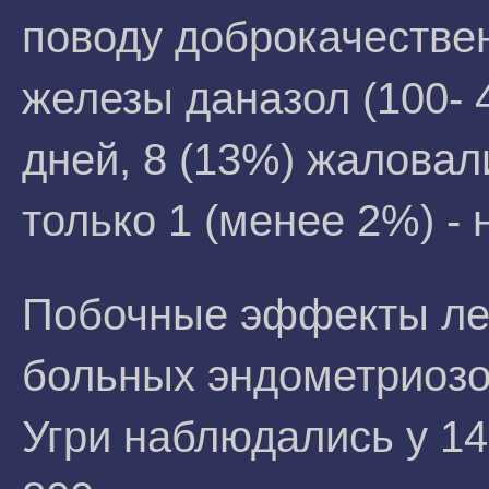
поводу доброкачестве
железы даназол (100- 4
дней, 8 (13%) жаловал
только 1 (менее 2%) - 
Побочные эффекты ле
больных эндометриозо
Угри наблюдались у 1