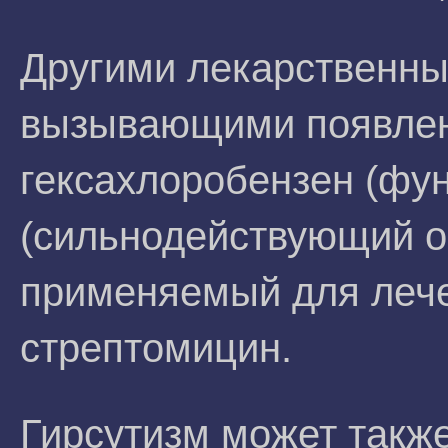
Другими лекарственны
вызывающими появлен
гексахлоробензен (фу
(сильнодействующий о
применяемый для лече
стрептомицин.
Гирсутизм может также