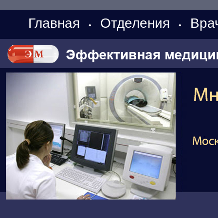
Главная
Отделения
Вра
•
•