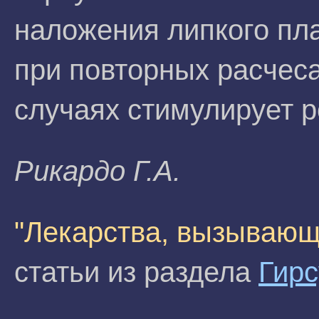
наложения липкого пл
при повторных расчеса
случаях стимулирует р
Pикаpдo Г.A.
"Лекарства, вызывающ
статьи из раздела
Гирс