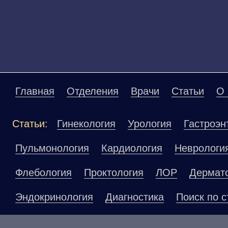
Главная
Отделения
Врачи
Статьи
О 
Статьи:
Гинекология
Урология
Гастроэн
Пульмонология
Кардиология
Неврологи
Флебология
Проктология
ЛОР
Дермат
Эндокринология
Диагностика
Поиск по с