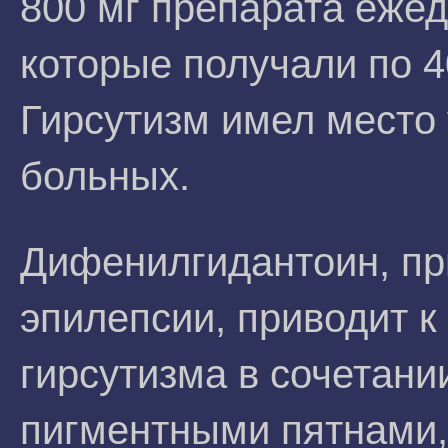
800 мг препарата ежед
которые получали по 4
Гирсутизм имел место
больных.
Дифенилгидантоин, п
эпилепсии, приводит к
гирсутизма в сочетани
пигментными пятнами, 