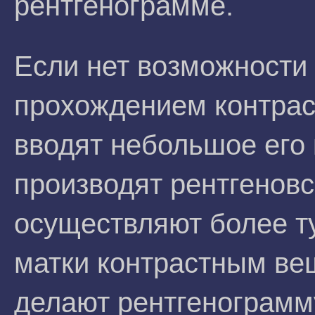
рентгенограмме.
Если нет возможности 
прохождением контрас
вводят небольшое его 
производят рентгеновс
осуществляют более т
матки контрастным вещ
делают рентгенограмм