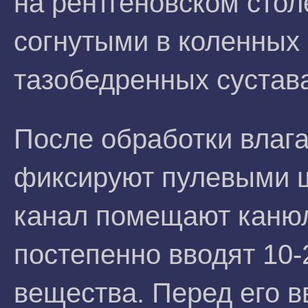
на рентгеновском стол
согнутыми в коленных
тазобедренных сустава
После обработки влаг
фиксируют пулевыми 
канал помещают канюл
постепенно вводят 10-
вещества. Перед его 