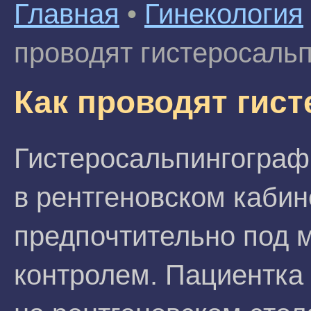
Главная
•
Гинекология
проводят гистеросаль
Как проводят гис
Гистеросальпингограф
в рентгеновском кабин
предпочтительно под 
контролем. Пациентка