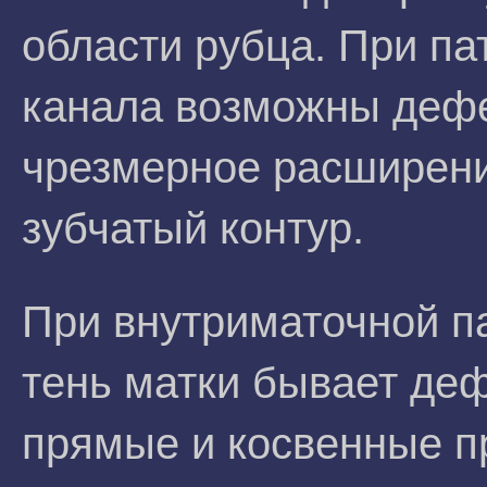
области рубца. При па
канала возможны дефе
чрезмерное расширени
зубчатый контур.
При внутриматочной п
тень матки бывает де
прямые и косвенные п