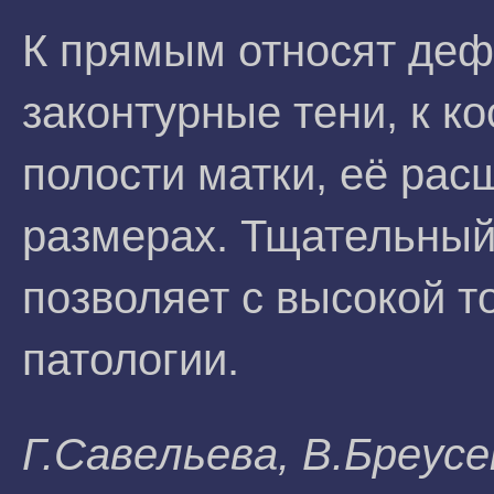
К прямым относят деф
законтурные тени, к к
полости матки, её ра
размерах. Тщательный
позволяет с высокой т
патологии.
Г.Caвeльeвa, B.Бpeyc