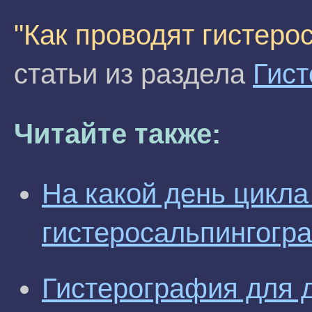
"Как проводят гистер
статьи из раздела
Гист
Читайте также:
На какой день цикла
гистеросальпингогр
Гистерография для 