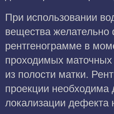
При использовании во
вещества желательно 
рентгенограмме в моме
проходимых маточных 
из полости матки. Рен
проекции необходима 
локализации дефекта 