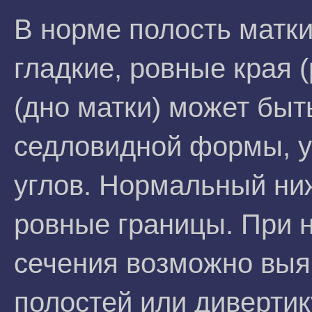
В норме полость матк
гладкие, ровные края (
(дно матки) может быт
седловидной формы, уг
углов. Нормальный ниж
ровные границы. При 
сечения возможно выя
полостей или диверти