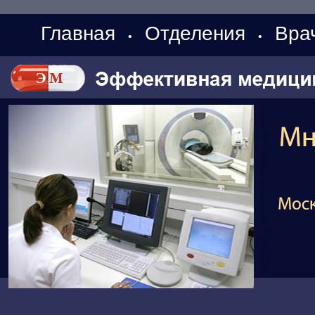
Главная
Отделения
Вра
•
•