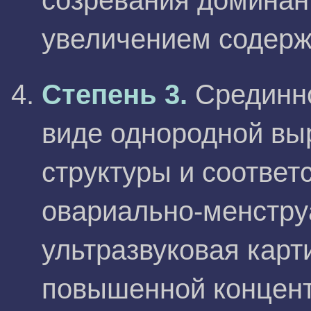
созревания доминан
увеличением содерж
Степень 3.
Срединно
виде однородной вы
структуры и соответ
овариально-менстру
ультразвуковая карт
повышенной концент