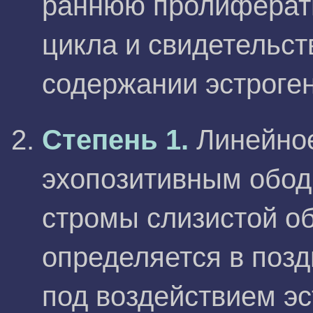
раннюю пролиферат
цикла и свидетельст
содержании эстроген
Степень 1.
Линейно
эхопозитивным обод
стромы слизистой об
определяется в поз
под воздействием эс