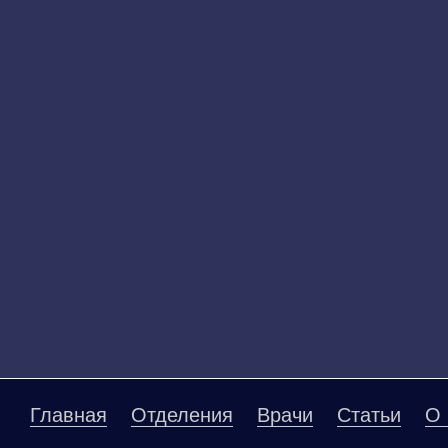
Главная
Отделения
Врачи
Статьи
О 