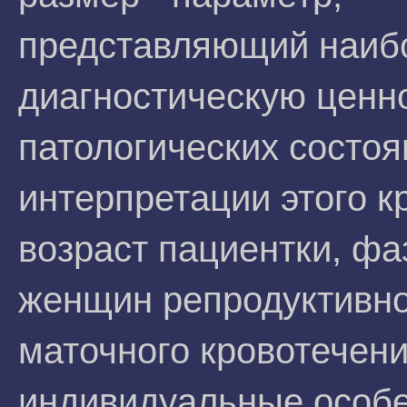
представляющий наи
диагностическую ценн
патологических состоя
интерпретации этого к
возраст пациентки, фа
женщин репродуктивно
маточного кровотечени
индивидуальные особе