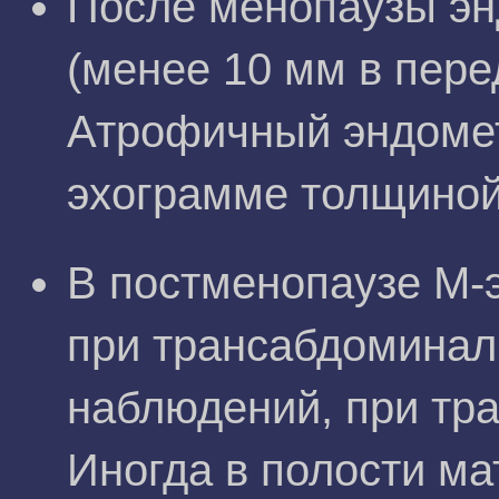
После менопаузы эн
(менее 10 мм в пере
Атрофичный эндомет
эхограмме толщиной
В постменопаузе М-
при трансабдоминал
наблюдений, при тра
Иногда в полости ма