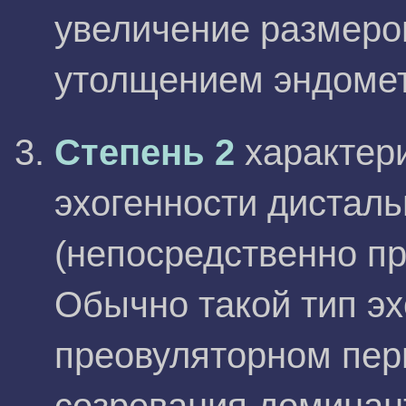
увеличение размеро
утолщением эндомет
Степень 2
характер
эхогенности дисталь
(непосредственно п
Обычно такой тип э
преовуляторном пер