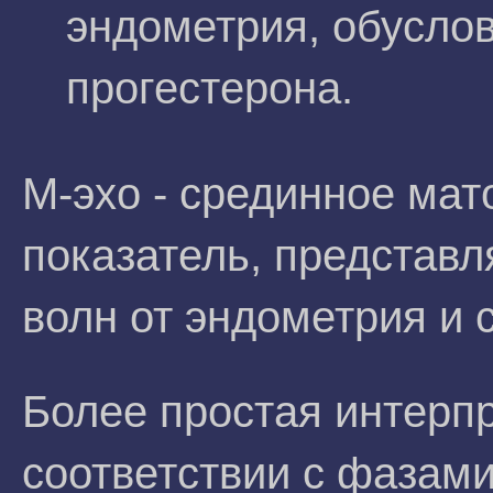
эндометрия, обусло
прогестерона.
М-эхо - срединное мат
показатель, представ
волн от эндометрия и 
Более простая интерп
соответствии с фазам