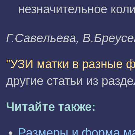
незначительное коли
Г.Caвeльeвa, B.Бpeyc
"УЗИ матки в разные 
другие статьи из разд
Читайте также:
Размеры и форма ма