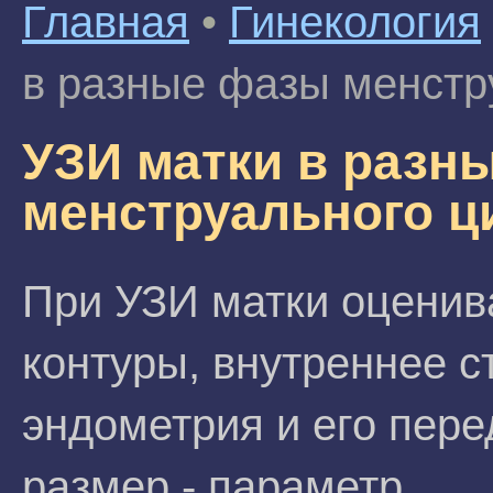
Главная
•
Гинекология
в разные фазы менстр
УЗИ матки в разн
менструального ц
При УЗИ матки оценив
контуры, внутреннее с
эндометрия и его пер
размер - параметр,