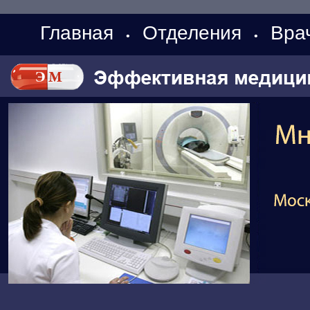
Главная
Отделения
Вра
•
•