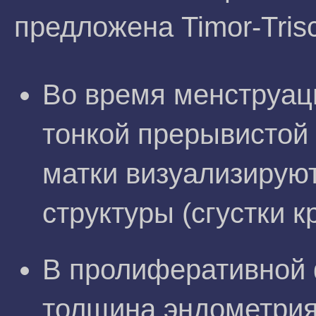
предложена Timor-Trisc
Во время менструац
тонкой прерывистой 
матки визуализирую
структуры (сгустки к
В пролиферативной 
толщина эндометрия,