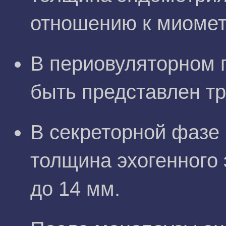
отношению к миомет
В периовуляторном 
быть представлен т
В секреторной фазе
толщина эхогенного 
до 14 мм.