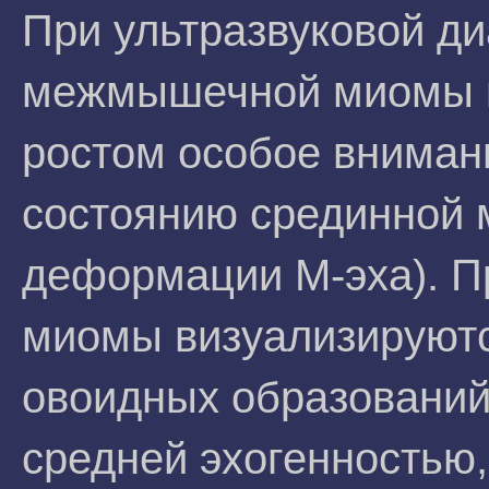
При ультразвуковой ди
межмышечной миомы м
ростом особое вниман
состоянию срединной 
деформации М-эха). П
миомы визуализируютс
овоидных образований
средней эхогенностью