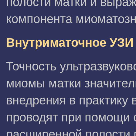
полости матки и выра
компонента миоматозн
Внутриматочное УЗИ
Точность ультразвуков
миомы матки значитель
внедрения в практику 
проводят при помощи 
расширенной полости м