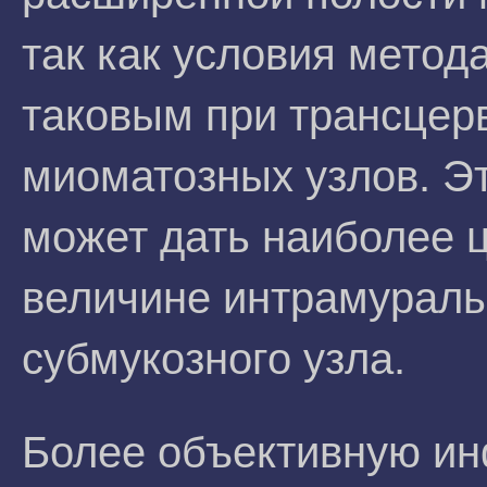
так как условия мето
таковым при трансцер
миоматозных узлов. Э
может дать наиболее
величине интрамураль
субмукозного узла.
Более объективную и