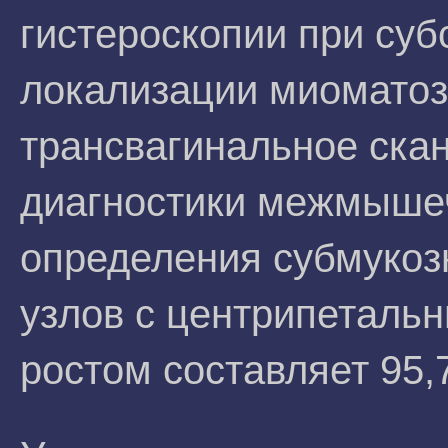
гистероскопии при суб
локализации миоматоз
трансвагинальное ска
диагностики межмышеч
определения субмукоз
узлов с центрипетальн
ростом составляет 95,