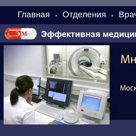
Главная
Отделения
Вра
•
•