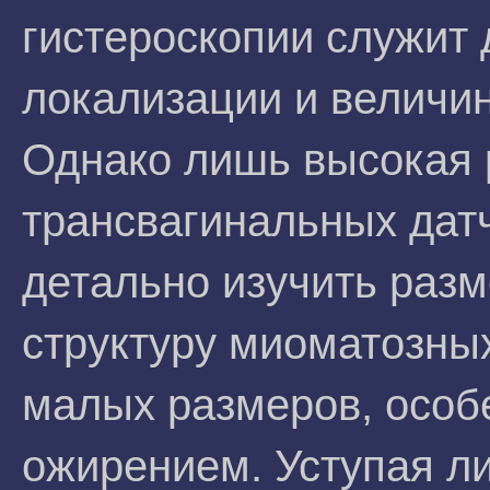
гистероскопии служит
локализации и величи
Однако лишь высокая
трансвагинальных дат
детально изучить раз
структуру миоматозных
малых размеров, особе
ожирением. Уступая л