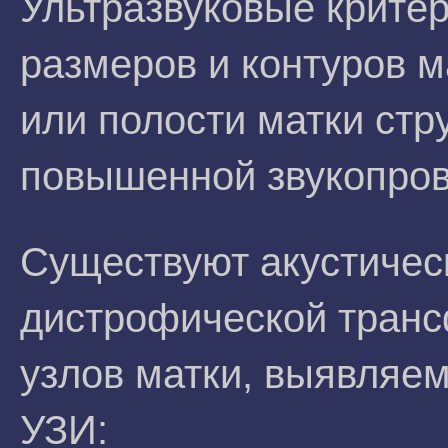
Ультразвуковые крите
размеров и контуров м
или полости матки стр
повышенной звукопро
Существуют акустичес
дистрофической тран
узлов матки, выявляе
УЗИ: