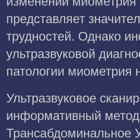
изменений миометрия
представляет значите
трудностей. Однако и
ультразвуковой диагно
патологии миометрия 
Ультразвуковое сканир
информативный метод 
Трансабдоминальное 