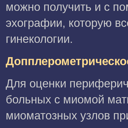
можно получить и с п
эхографии, которую вс
гинекологии.
Допплерометрическо
Для оценки периферич
больных с миомой мат
миоматозных узлов п