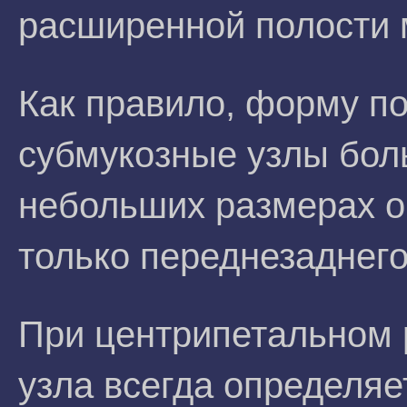
расширенной полости 
Как правило, форму п
субмукозные узлы бол
небольших размерах о
только переднезаднего
При центрипетальном 
узла всегда определя