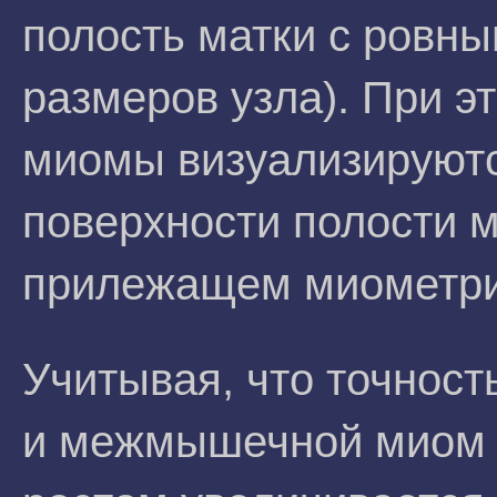
полость матки с ровны
размеров узла). При э
миомы визуализируютс
поверхности полости ма
прилежащем миометри
Учитывая, что точност
и межмышечной миом 