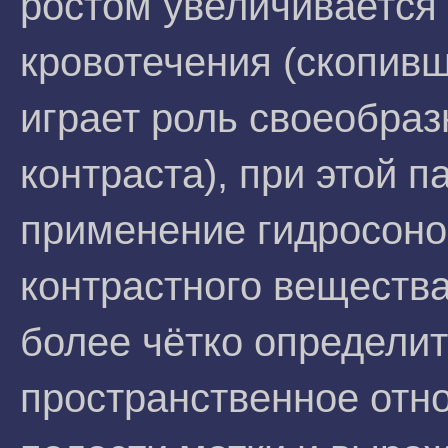
ростом увеличивается
кровотечения (скопивш
играет роль своеобраз
контраста), при этой 
применение гидросоно
контрастного вещества
более чётко определи
пространственное отн