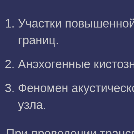
Участки повышенной 
границ.
Анэхогенные кистоз
Феномен акустическ
узла.
При проведении транс