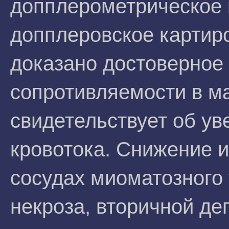
допплерометрическое 
допплеровское картир
доказано достоверное
сопротивляемости в ма
свидетельствует об ув
кровотока. Снижение и
сосудах миоматозного 
некроза, вторичной де