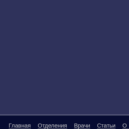
Главная
Отделения
Врачи
Статьи
О 