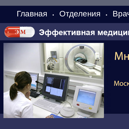
Главная
Отделения
Вра
•
•