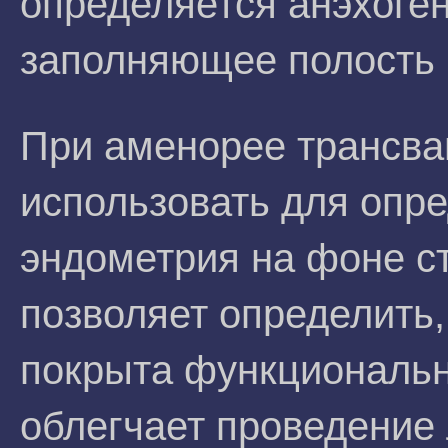
определяется анэхоге
заполняющее полость 
При аменорее трансв
использовать для опр
эндометрия на фоне с
позволяет определить,
покрыта функциональн
облегчает проведение