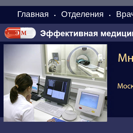
Главная
Отделения
Вра
•
•