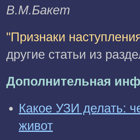
B.M.Бaкeт
"Признаки наступлени
другие статьи из разд
Дополнительная инф
Какое УЗИ делать: ч
живот