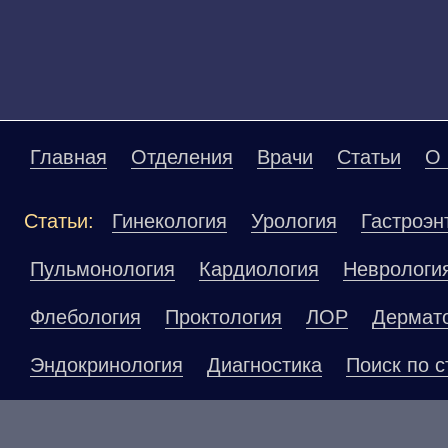
Главная
Отделения
Врачи
Статьи
О 
Статьи:
Гинекология
Урология
Гастроэн
Пульмонология
Кардиология
Неврологи
Флебология
Проктология
ЛОР
Дермат
Эндокринология
Диагностика
Поиск по с