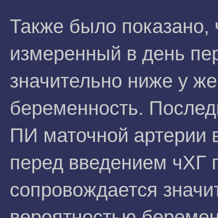
Также было показано, 
измеренный в день пе
значительно ниже у же
беременность. Послед
ПИ маточной артерии 
перед введением чХГ 
сопровождается значи
вероятностью беремен