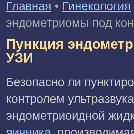
Главная
•
Гинекология
эндометриомы под ко
Пункция эндометр
УЗИ
Безопасно ли пунктир
контролем ультразвук
эндометриоидной жидк
яичника
, производима