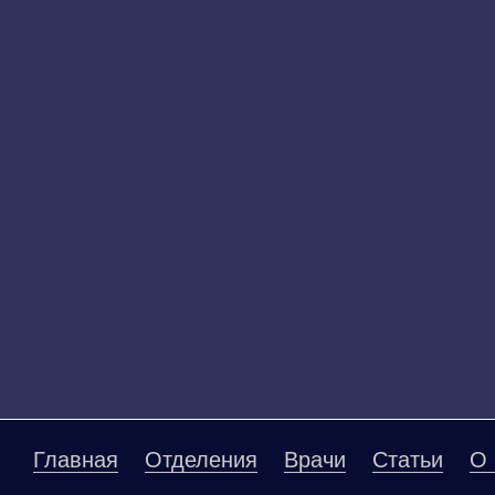
Главная
Отделения
Врачи
Статьи
О 