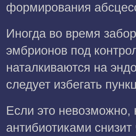
формирования абсцес
Иногда во время забо
эмбрионов под контро
наталкиваются на энд
следует избегать пунк
Если это невозможно,
антибиотиками снизит 