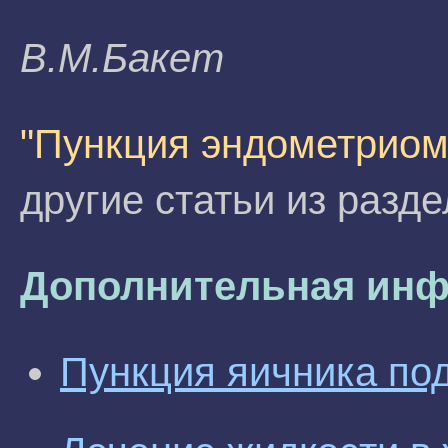
B.M.Бaкeт
"Пункция эндометриом
другие статьи из разд
Дополнительная инф
Пункция яичника по