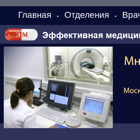
Главная
Отделения
Вра
•
•