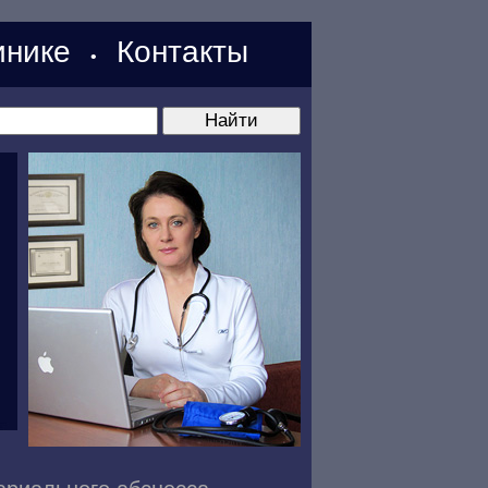
нике
Контакты
•