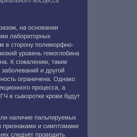
ариального абсцесса
разом, на основании
ами лабораторных
ом в сторону полиморфно-
низкий уровень гемоглобина
а. К сожалению, такие
 заболеваний и другой
енность ограничена. Однако
кционного процесса, а
ГЧ в сыворотке крови будут
если наличие пальпируемых
и признаками и симптомами
иях следует проводить