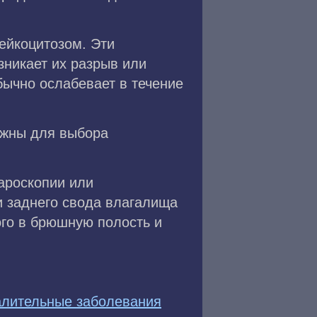
ейкоцитозом. Эти
зникает их разрыв или
бычно ослабевает в течение
ажны для выбора
ароскопии или
и заднего свода влагалища
ого в брюшную полость и
алительные заболевания