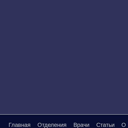
Главная
Отделения
Врачи
Статьи
О 