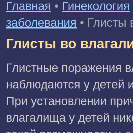
Главная
•
Гинекология
заболевания
•
Глисты 
Глисты во влагал
Глистные поражения в
наблюдаются у детей и
При установлении при
влагалища у детей ник