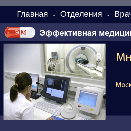
Главная
Отделения
Вра
•
•