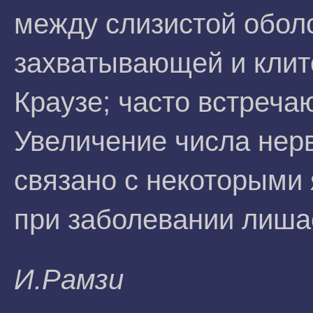
между слизистой оболо
захватывающей и клит
Краузе; часто встреча
Увеличение числа нер
связано с некоторыми 
при заболевании лиш
И.Paмзи