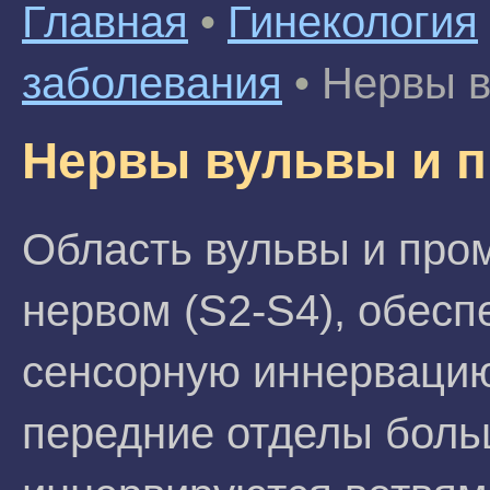
Главная
•
Гинекология
заболевания
•
Нервы в
Нервы вульвы и 
Область вульвы и пр
нервом (S2-S4), обес
сенсорную иннервацию
передние отделы боль