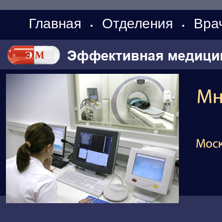
Главная
Отделения
Вра
•
•