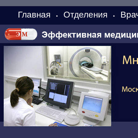
Главная
Отделения
Вра
•
•