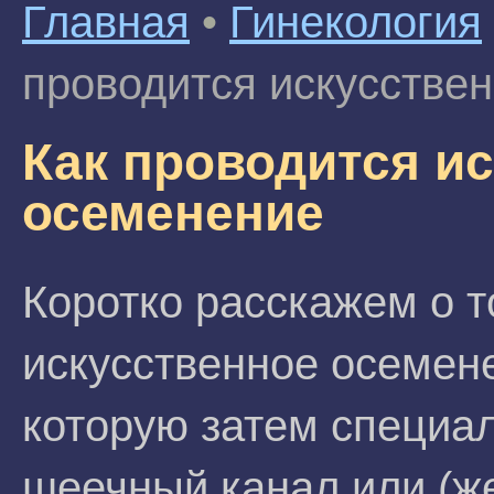
Главная
•
Гинекология
проводится искусстве
Как проводится и
осеменение
Коротко расскажем о т
искусственное осемен
которую затем специа
шеечный канал или (ж