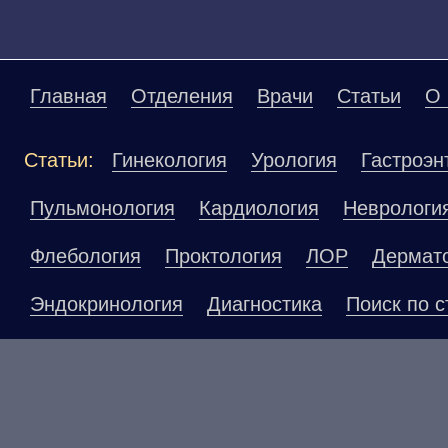
Главная
Отделения
Врачи
Статьи
О 
Статьи:
Гинекология
Урология
Гастроэн
Пульмонология
Кардиология
Неврологи
Флебология
Проктология
ЛОР
Дермат
Эндокринология
Диагностика
Поиск по с
Материалы, размещенные на данной страниц