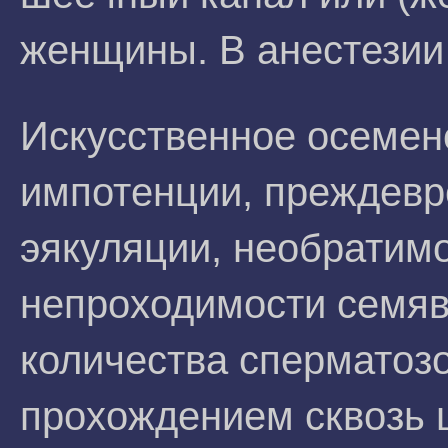
женщины. В анестезии
Искусственное осемен
импотенции, преждевр
эякуляции, необратимо
непроходимости семяв
количества сперматозо
прохождением сквозь 