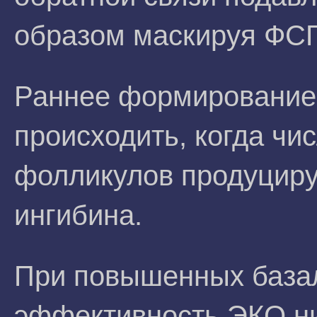
образом маскируя ФСГ
Раннее формирование 
происходить, когда ч
фолликулов продуциру
ингибина.
При повышенных база
эффективность ЭКО ни