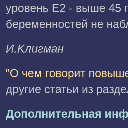
уровень Е2 - выше 45 п
беременностей не наб
И.Kлигмaн
"О чем говорит повыш
другие статьи из разд
Дополнительная инф