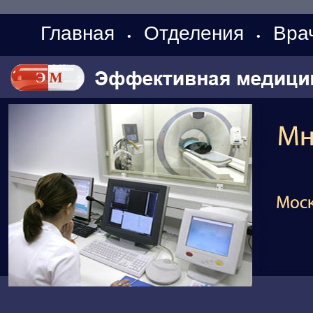
Главная
Отделения
Вра
•
•