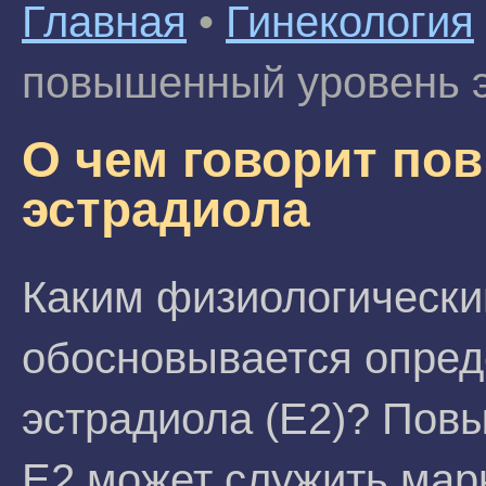
Главная
•
Гинекология
повышенный уровень 
О чем говорит по
эстрадиола
Каким физиологическ
обосновывается опред
эстрадиола (Е2)? Пов
Е2 может служить мар