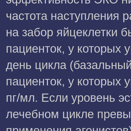
частота наступления 
на забор яйцеклетки 
пациенток, у которых 
день цикла (базальный
пациенток, у которых 
пг/мл. Если уровень э
лечебном цикле превыш
применения агонистов