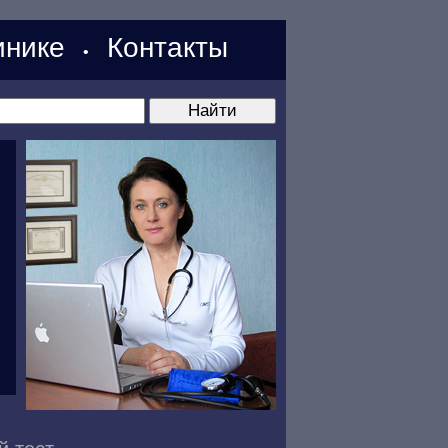
нике
Контакты
•