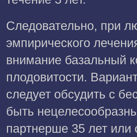
Следовательно, при л
эмпирического лечени
внимание базальный 
плодовитости. Вариан
следует обсудить с бе
быть нецелесообразны
партнерше 35 лет или 