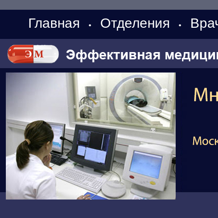
Главная
Отделения
Вра
•
•