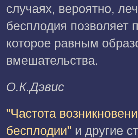
случаях, вероятно, ле
бесплодия позволяет п
которое равным образ
вмешательства.
О.К.Дэвис
"Частота возникновен
бесплодии"
и другие с