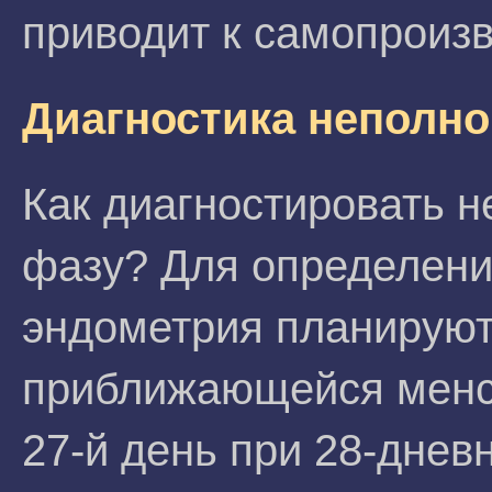
приводит к самопроиз
Диагностика неполн
Как диагностировать 
фазу? Для определен
эндометрия планируют
приближающейся менст
27-й день при 28-днев