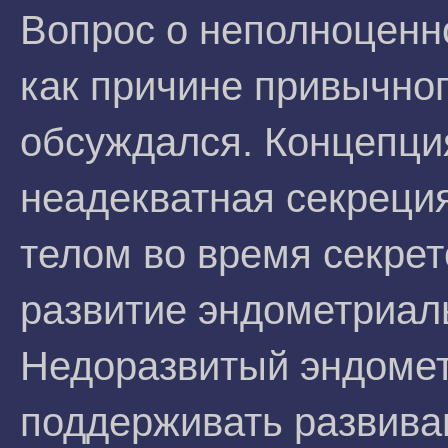
Вопрос о неполноценн
как причине привычно
обсуждался. Концепция
неадекватная секреци
телом во время секре
развитие эндометриал
Недоразвитый эндомет
поддерживать развива