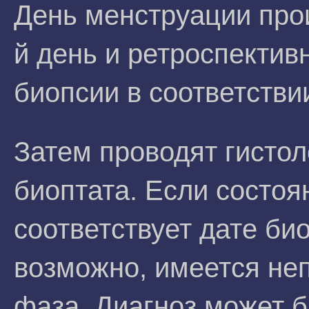
День менструации про
й день и ретроспектив
биопсии в соответстви
Затем проводят гисто
биоптата. Если состоя
соответствует дате би
возможно, имеется не
фаза. Диагноз может б