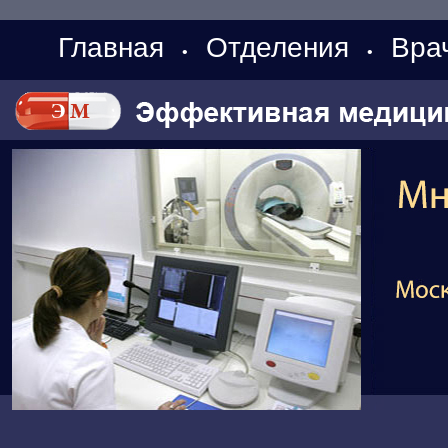
Главная
Отделения
Вра
•
•