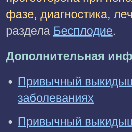
фазе, диагностика, ле
раздела
Бесплодие
.
Дополнительная инф
Привычный выкидыш
заболеваниях
Привычный выкидыш 