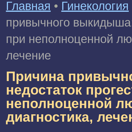
Главная
•
Гинекология
привычного выкидыша:
при неполноценной лю
лечение
Причина привычн
недостаток проге
неполноценной лю
диагностика, лече