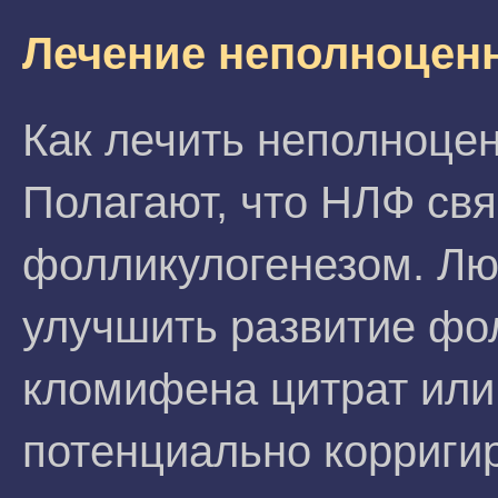
Лечение неполноцен
Как лечить неполноце
Полагают, что НЛФ св
фолликулогенезом. Лю
улучшить развитие фол
кломифена цитрат или
потенциально корриги