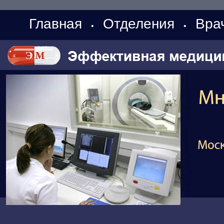
Главная
Отделения
Вра
•
•