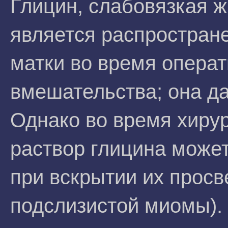
Глицин, слабовязкая ж
является распростран
матки во время операт
вмешательства; она д
Однако во время хирур
раствор глицина может
при вскрытии их просв
подслизистой миомы).