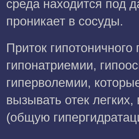
среда находится под д
проникает в сосуды.
Приток гипотоничного 
гипонатриемии, гипоо
гиперволемии, которые
вызывать отек легких,
(общую гипергидратаци