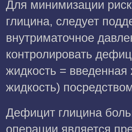
Для минимизации риск
глицина, следует подд
внутриматочное давле
контролировать дефиц
жидкость = введенная
жидкость) посредством
Дефицит глицина боль
операции является пр