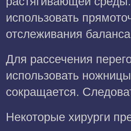
растягивающей среды.
использовать прямото
отслеживания баланса
Для рассечения перег
использовать ножницы
сокращается. Следоват
Некоторые хирурги пр