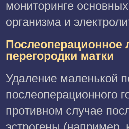
мониторинге основных
организма и электроли
Послеоперационное л
перегородки матки
Удаление маленькой п
послеоперационного г
противном случае пос
эстрогены (например, 