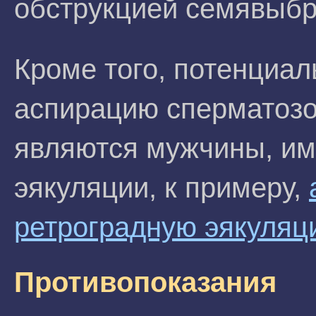
обструкцией семявыб
Кроме того, потенциа
аспирацию сперматозо
являются мужчины, и
эякуляции, к примеру,
ретроградную эякуляц
Противопоказания