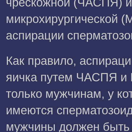
чрескожной (ЧАСПЯ) и
микрохирургической 
аспирации сперматозо
Как правило, аспирац
яичка путем ЧАСПЯ и
только мужчинам, у ко
имеются сперматозоид
мужчины должен быть 