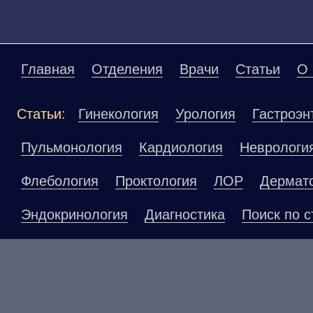
Главная
Отделения
Врачи
Статьи
О 
Статьи:
Гинекология
Урология
Гастроэн
Пульмонология
Кардиология
Неврологи
Флебология
Проктология
ЛОР
Дермат
Эндокринология
Диагностика
Поиск по с
Материалы, размещенные на данной страниц