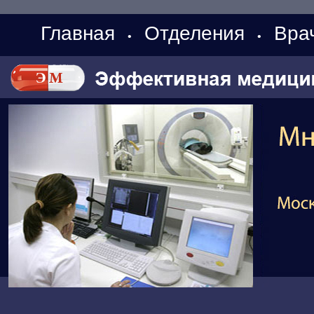
Главная
Отделения
Вра
•
•