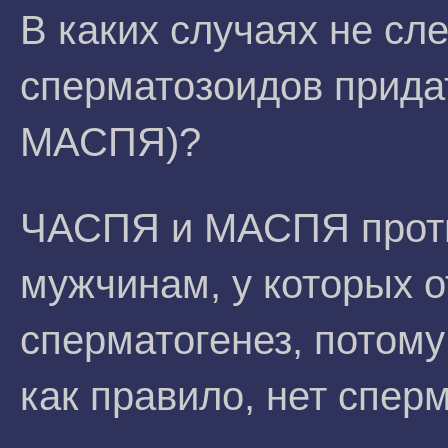
В каких случаях не сл
сперматозоидов прида
МАСПЯ)?
ЧАСПЯ и МАСПЯ прот
мужчинам, у которых о
сперматогенез, потому 
как правило, нет спер