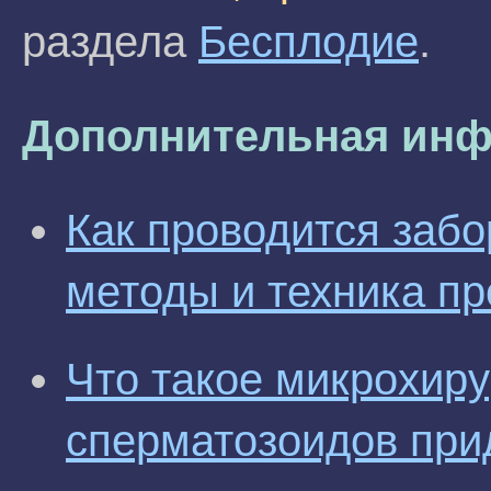
раздела
Бесплодие
.
Дополнительная инф
Как проводится заб
методы и техника п
Что такое микрохир
сперматозоидов при