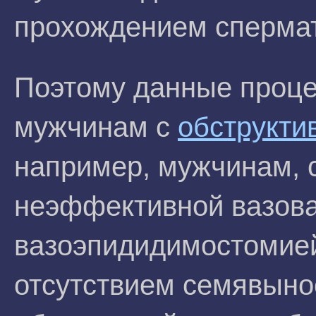
прохождением спермат
Поэтому данные проце
мужчинам с
обструкти
например, мужчинам, с
неэффективной вазова
вазоэпидидимостомие
отсутствием семявыно