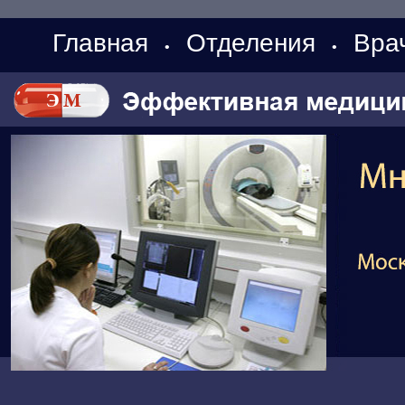
Главная
Отделения
Вра
•
•