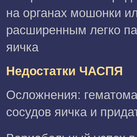
на органах мошонки ил
расширенным легко п
яичка
Недостатки ЧАСПЯ
Осложнения: гематома
сосудов яичка и прида