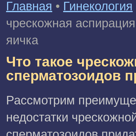
Главная
•
Гинекология
чрескожная аспирация
яичка
Что такое чреско
сперматозоидов п
Рассмотрим преимуще
недостатки чрескожно
сперматозоидов прида