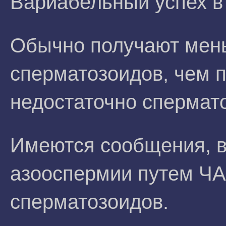
Вариабельный успех в
Обычно получают мен
сперматозоидов, чем 
недостаточно спермат
Имеются сообщения, в
азооспермии путем Ч
сперматозоидов.