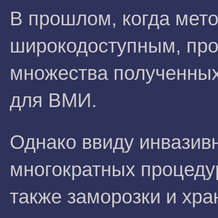
В прошлом, когда ме
широкодоступным, про
множества полученных
для ВМИ.
Однако ввиду инвазив
многократных процеду
также заморозки и хра