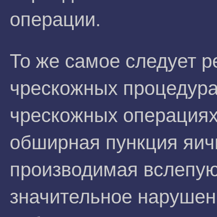
операции.
То же самое следует 
чрескожных процедура
чрескожных операциях
обширная пункция яичк
производимая вслепую
значительное нарушен