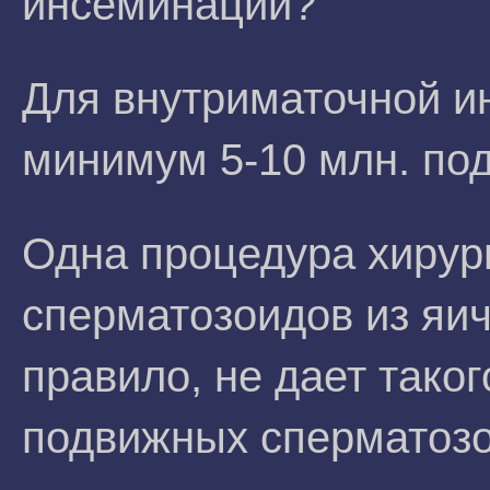
инсеминации?
Для внутриматочной и
минимум 5-10 млн. по
Одна процедура хирур
сперматозоидов из яич
правило, не дает тако
подвижных сперматозо