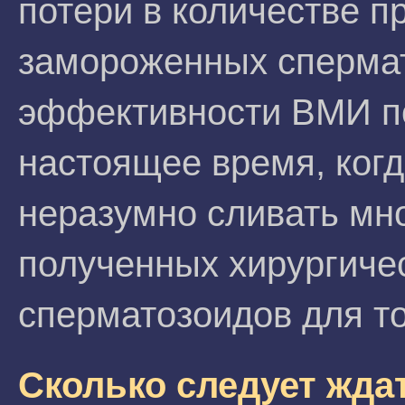
потери в количестве п
замороженных спермат
эффективности ВМИ п
настоящее время, ког
неразумно сливать мн
полученных хирургиче
сперматозоидов для то
Сколько следует жда