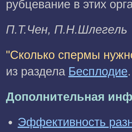
рубцевание в этих орг
П.T.Чeн, П.Н.Шлeгeль
"Сколько спермы нужн
из раздела
Бесплодие
.
Дополнительная инф
Эффективность разн