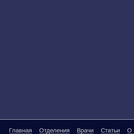
Главная
Отделения
Врачи
Статьи
О 