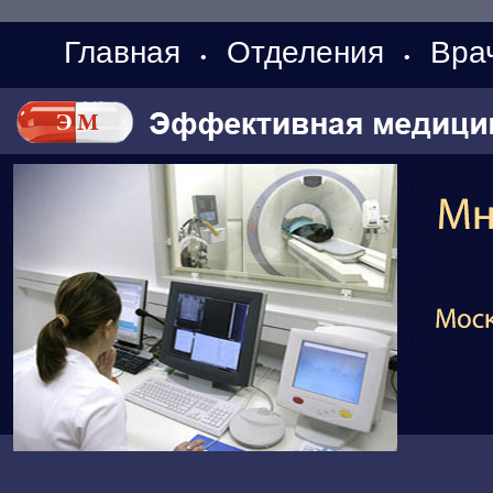
Главная
Отделения
Вра
•
•