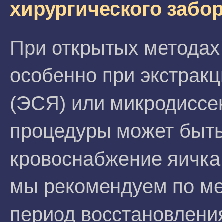
хирургического забо
При открытых методах
особенно при экстрак
(ЭСЯ) или микродиссек
процедуры может быть
кровоснабжение яичка
мы рекомендуем по м
период восстановлени