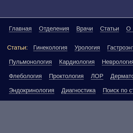
Главная
Отделения
Врачи
Статьи
О 
Статьи:
Гинекология
Урология
Гастроэн
Пульмонология
Кардиология
Неврологи
Флебология
Проктология
ЛОР
Дермат
Эндокринология
Диагностика
Поиск по с
Материалы, размещенные на данной страниц