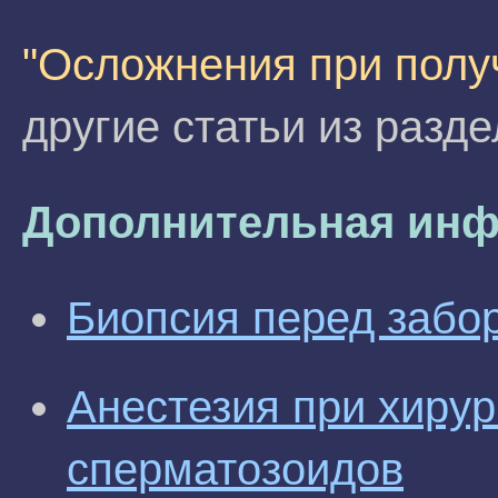
"Осложнения при полу
другие статьи из разд
Дополнительная инф
Биопсия перед забо
Анестезия при хиру
сперматозоидов