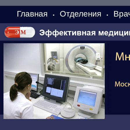
Главная
Отделения
Вра
•
•