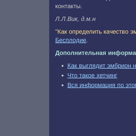
контакты.
Л.Л.Bик, д.м.н
"Как определить качество эм
Бесплодие
.
Дополнительная информа
Как выглядит эмбрион 
Что такое хетчинг
Вся информация по это