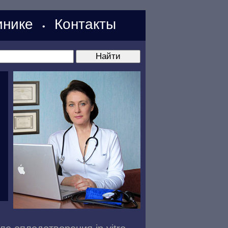
нике
Контакты
•