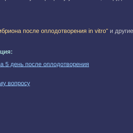
бриона после оплодотворения in vitro"
и другие
ция:
на 5 день после оплодотворения
му вопросу