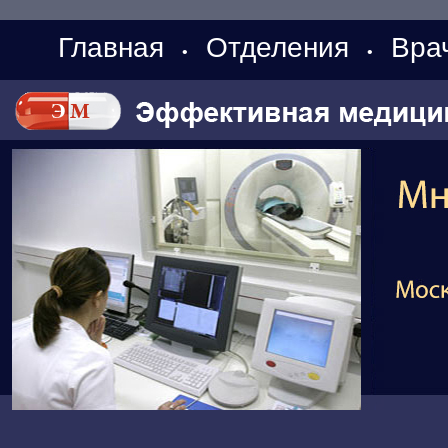
Главная
Отделения
Вра
•
•