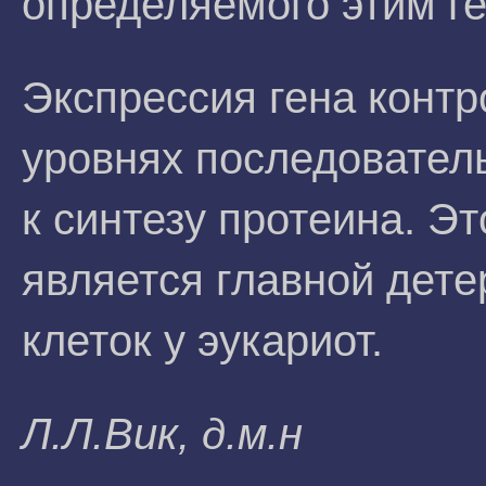
определяемого этим г
Экспрессия гена контр
уровнях последовател
к синтезу протеина. Эт
является главной де
клеток у эукариот.
Л.Л.Bик, д.м.н