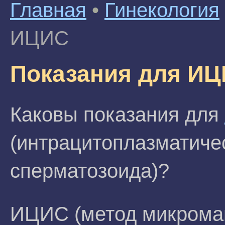
Главная
•
Гинекология
ИЦИС
Показания для И
Каковы показания для
(интрацитоплазматиче
сперматозоида)?
ИЦИС (метод микрома