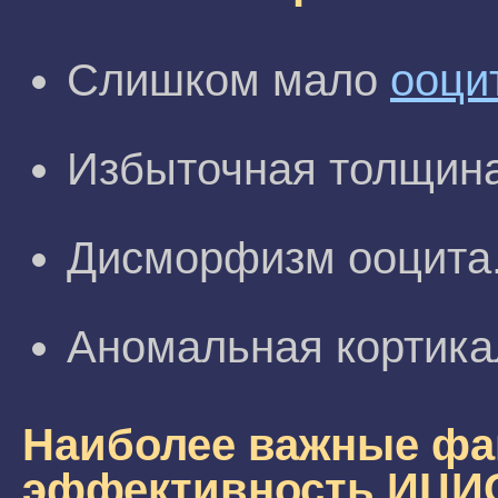
Слишком мало
ооци
Избыточная толщина
Дисморфизм ооцита
Аномальная кортика
Наиболее важные фа
эффективность ИЦИ