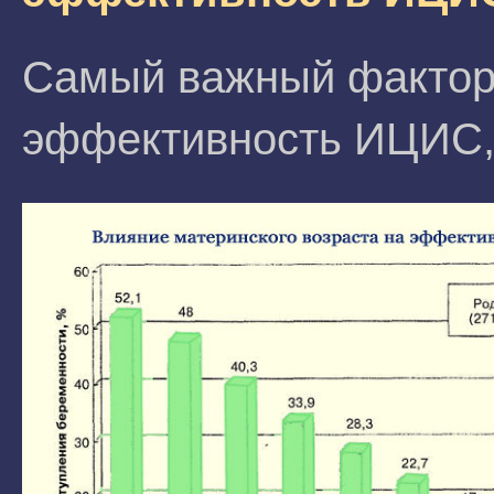
Самый важный фактор
эффективность ИЦИС, 