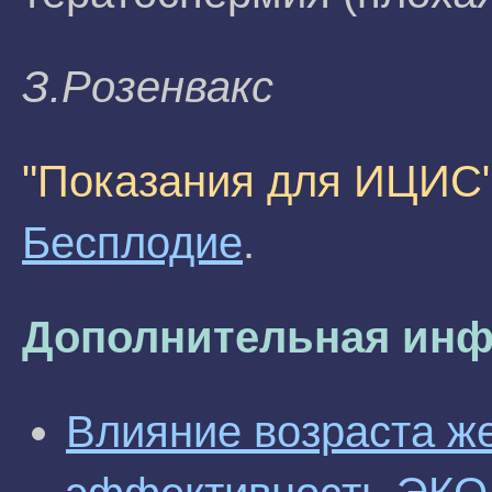
З.Розенвакс
"Показания для ИЦИС
Бесплодие
.
Дополнительная инф
Влияние возраста ж