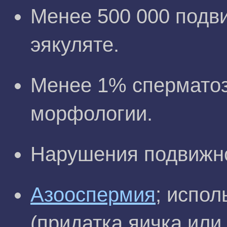
Менее 500 000 подв
эякуляте.
Менее 1% спермато
морфологии.
Нарушения подвижн
Азооспермия
; испо
(придатка яичка или