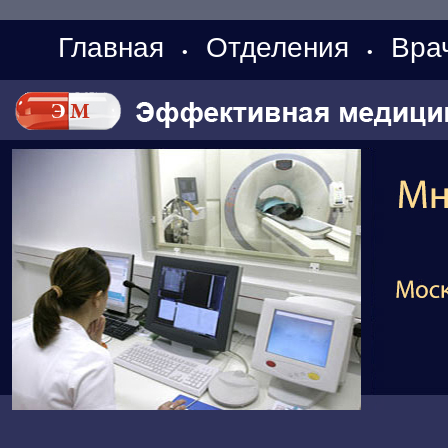
Главная
Отделения
Вра
•
•