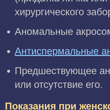
хирургического забо
Аномальные акросом
Антиспермальные а
Предшествующее ан
или отсутствие его.
Показания при женск