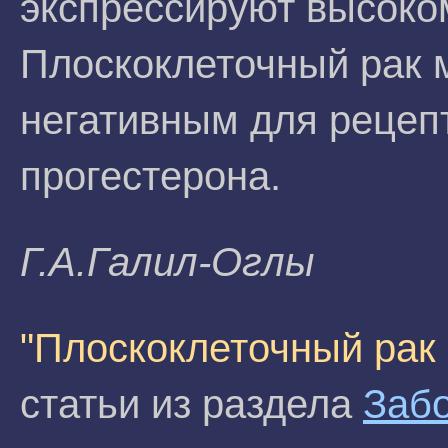
экспрессируют высоко
Плоскоклеточный рак 
негативным для рецепт
прогестерона.
Г.А.Галил-Оглы
"Плоскоклеточный рак
статьи из раздела
Заб