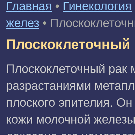
Главная
•
Гинекология
желез
•
Плоскоклеточн
Плоскоклеточный 
Плоскоклеточный рак 
разрастаниями метапл
плоского эпителия. Он
кожи молочной железы