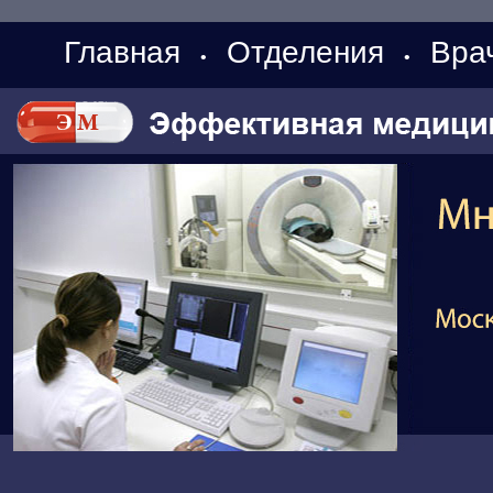
Главная
Отделения
Вра
•
•