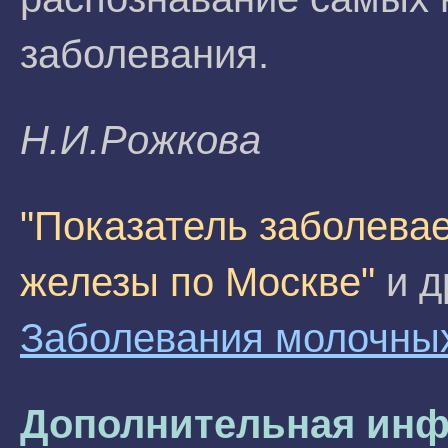
заболевания.
H.И.Poжкoвa
"Показатель заболева
железы по Москве"
и д
Заболевания молочны
Дополнительная инф