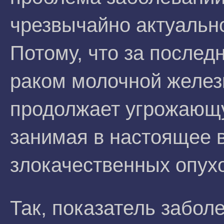
чрезвычайно актуальн
Потому, что за послед
раком молочной желез
продолжает угрожающу
занимая в настоящее 
злокачественных опух
Так, показатель забо