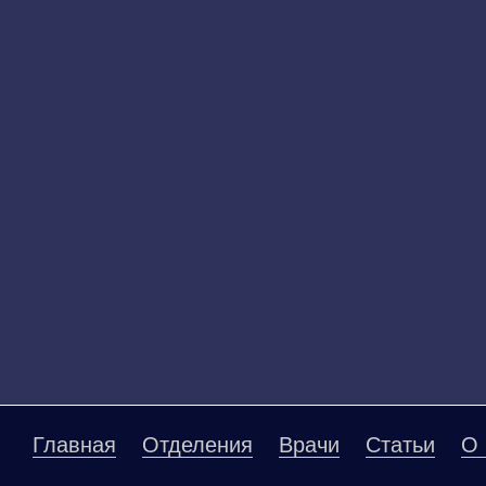
Главная
Отделения
Врачи
Статьи
О 