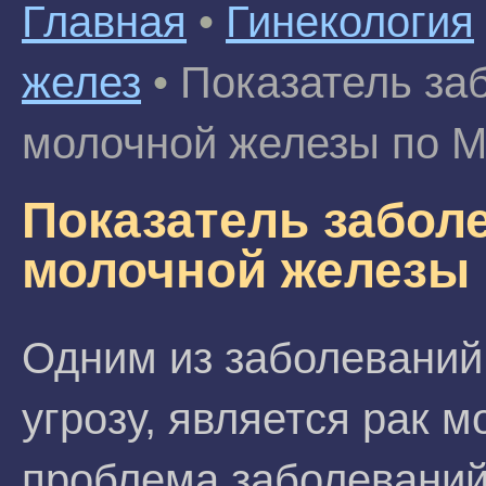
Главная
•
Гинекология
желез
•
Показатель за
молочной железы по М
Показатель забол
молочной железы 
Одним из заболеваний
угрозу, является рак м
проблема заболеваний