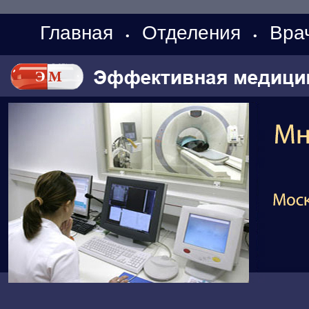
Главная
Отделения
Вра
•
•