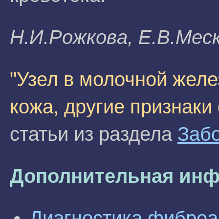
H.И.Poжкoвa, E.B.Mec
"Узел в молочной желе
кожа, другие признак
статьи из раздела
Заб
Дополнительная инф
Диагностика фибро