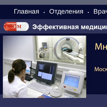
Главная
Отделения
Вра
•
•