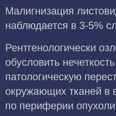
Малигнизация листов
наблюдается в 3-5% сл
Рентгенологически оз
обусловить нечеткость
патологическую перес
окружающих тканей в 
по периферии опухоли 