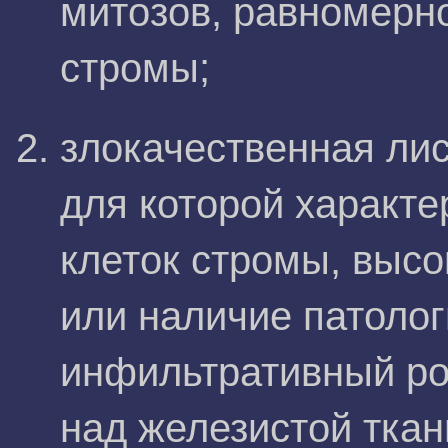
митозов, равномерн
стромы;
злокачественная ли
для которой характ
клеток стромы, высо
или наличие патолог
инфильтративный ро
над железистой ткан