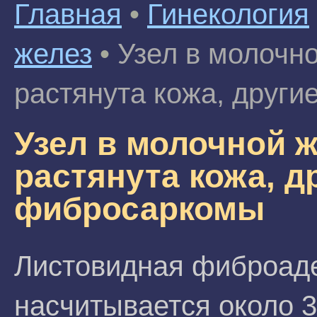
Главная
•
Гинекология
желез
•
Узел в молочн
растянута кожа, друг
Узел в молочной ж
растянута кожа, д
фибросаркомы
Листовидная фиброаде
насчитывается около 3