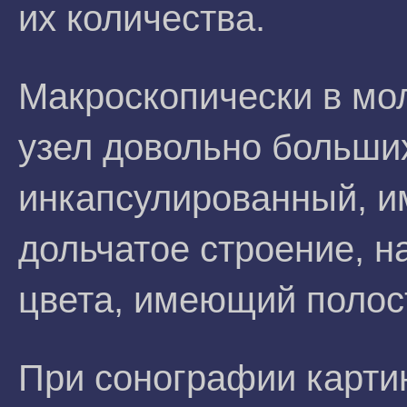
их количества.
Макроскопически в мо
узел довольно больши
инкапсулированный, и
дольчатое строение, н
цвета, имеющий полос
При сонографии картин