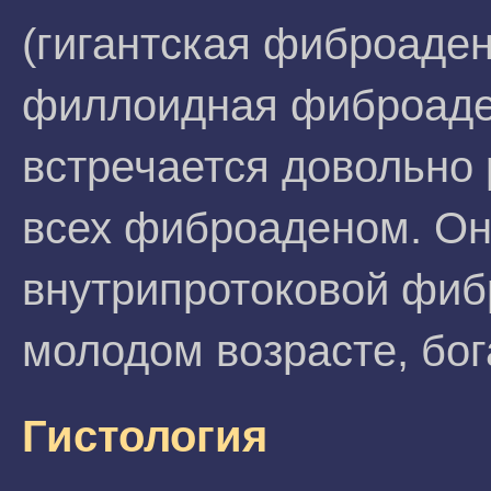
(гигантская фиброаде
филлоидная фиброаден
встречается довольно 
всех фиброаденом. Он
внутрипротоковой фиб
молодом возрасте, бог
Гистология