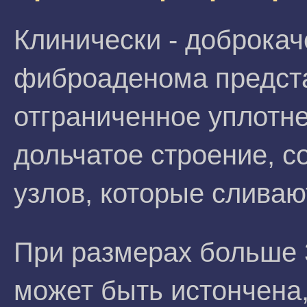
Клинически - доброка
фиброаденома предст
отграниченное уплотн
дольчатое строение, с
узлов, которые сливаю
При размерах больше 
может быть истончена,