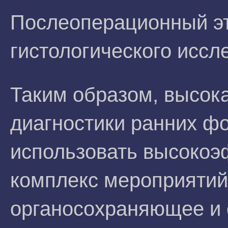
Послеоперационный эт
гистологического иссл
Таким образом, высок
диагностики ранних ф
использовать высоко
комплекс мероприяти
органосохраняющее и