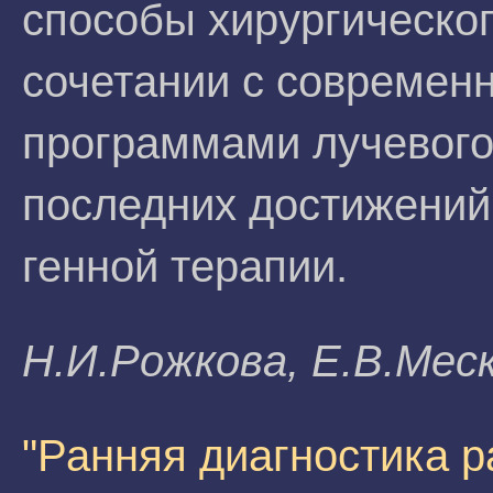
способы хирургическо
сочетании с совреме
программами лучевого
последних достижений
генной терапии.
H.И.Poжкoвa, E.B.Mec
"Ранняя диагностика 