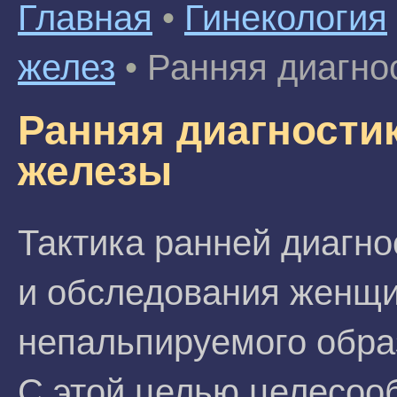
Главная
•
Гинекология
желез
•
Ранняя диагно
Ранняя диагности
железы
Тактика ранней диагн
и обследования женщи
непальпируемого обра
С этой целью целесоо