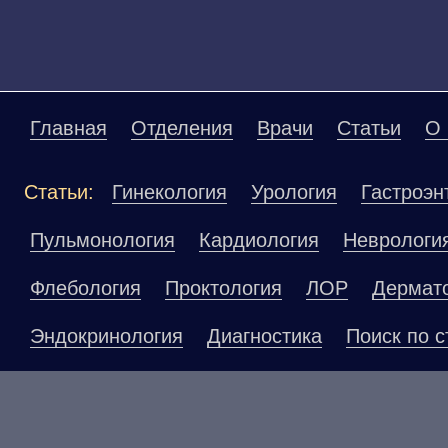
Главная
Отделения
Врачи
Статьи
О 
Статьи:
Гинекология
Урология
Гастроэн
Пульмонология
Кардиология
Неврологи
Флебология
Проктология
ЛОР
Дермат
Эндокринология
Диагностика
Поиск по с