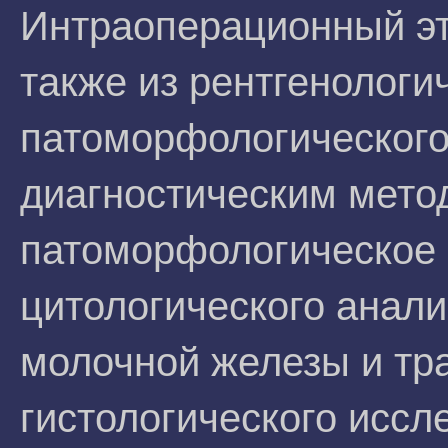
Интраоперационный эт
также из рентгенологи
патоморфологического
диагностическим мето
патоморфологическое 
цитологического анали
молочной железы и тр
гистологического иссл