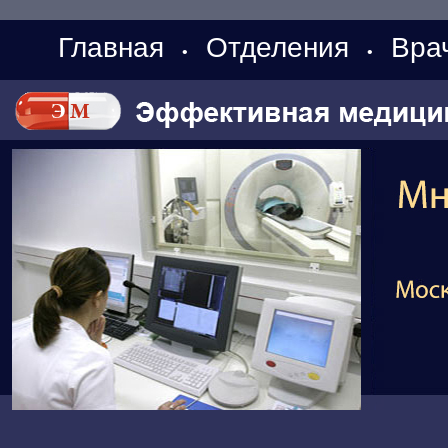
Главная
Отделения
Вра
•
•