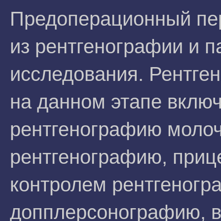
Предоперационный пер
из рентгенографии и 
исследования. Рентге
на данном этапе включ
рентгенографию молоч
рентгенографию, приц
контролем рентгеногр
допплерсонографию, в