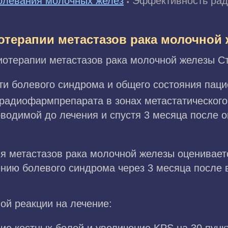
олевания молочных желез
Эффективность рад
•
терапии метастазов рака молочной
отерапии метастазов рака молочной железы С
и болевого синдрома и общего состояния паци
радиофармпрепарата в зонах метастатическог
водимой до лечения и спустя 3 месяца после о
я метастазов рака молочной железы оценивает
нию болевого синдрома через 3 месяца после 
ой реакции на лечение: