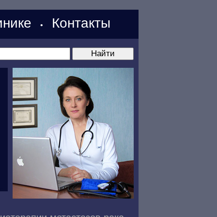
нике
Контакты
•