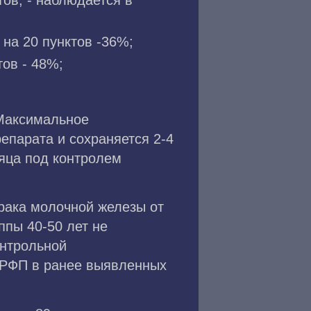
тов; - наблюдается в
на 20 пунктов -36%;
ов - 48%;
 Максимальное
епарата и сохраняется 2-4
яца под контролем
рака молочной железы от
ппы 40-50 лет не
онтрольной
 РФП в ранее выявленных