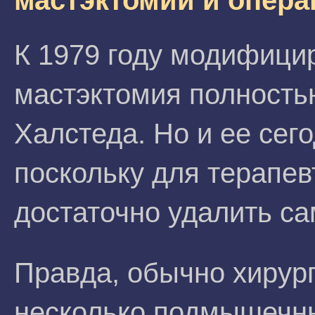
мастэктомии и опера
К 1979 году модифици
мастэктомия полность
Халстеда. Но и ее сег
поскольку для терапе
достаточно удалить са
Правда, обычно хирур
несколько подмышечны