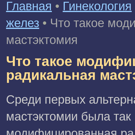
Главная
•
Гинекология
желез
•
Что такое мод
мастэктомия
Что такое модифи
радикальная маст
Среди первых альтерн
мастэктомии была так
модифицированная рад