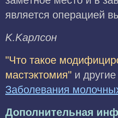
заметное место и в за
является операцией в
K.Kapлсoн
"Что такое модифицир
мастэктомия"
и другие
Заболевания молочны
Дополнительная инф