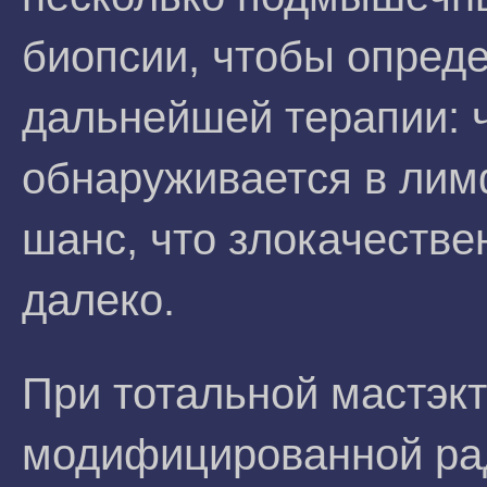
биопсии, чтобы опред
дальнейшей терапии: 
обнаруживается в лим
шанс, что злокачеств
далеко.
При тотальной мастэк
модифицированной рад