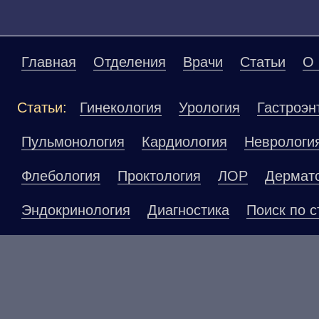
Главная
Отделения
Врачи
Статьи
О 
Статьи:
Гинекология
Урология
Гастроэн
Пульмонология
Кардиология
Неврологи
Флебология
Проктология
ЛОР
Дермат
Эндокринология
Диагностика
Поиск по с
Материалы, размещенные на данной страниц