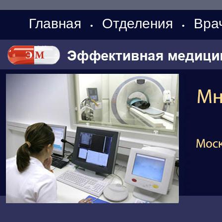
Главная
Отделения
Вра
•
•