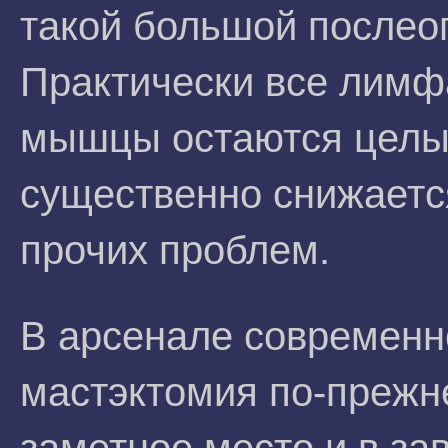
такой большой послео
Практически все лимф
мышцы остаются целы,
существенно снижается
прочих проблем.
В арсенале современн
мастэктомия по-прежн