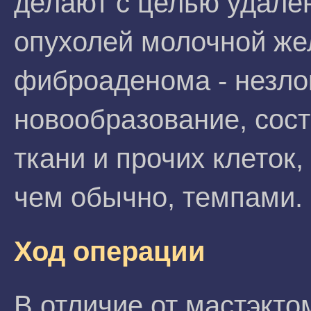
делают с целью удале
опухолей молочной же
фиброаденома - незло
новообразование, сос
ткани и прочих клеток
чем обычно, темпами.
Ход операции
В отличие от мастэкто