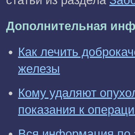
статьи из раздела
Заб
Дополнительная инф
Как лечить доброка
железы
Кому удаляют опухо
показания к операци
Вся информация по 