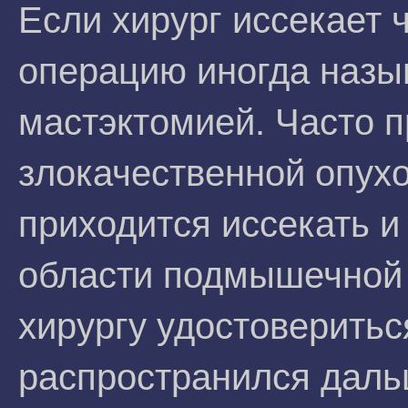
Если хирург иссекает 
операцию иногда назы
мастэктомией. Часто 
злокачественной опух
приходится иссекать и
области подмышечной 
хирургу удостоверитьс
распространился даль