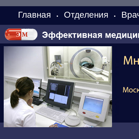
Главная
Отделения
Вра
•
•