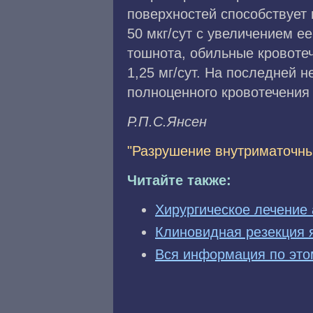
поверхностей способствует 
50 мкг/сут с увеличением ее
тошнота, обильные кровотеч
1,25 мг/сут. На последней 
полноценного кровотечения 
P.П.С.Янceн
"Разрушение внутриматочны
Читайте также:
Хирургическое лечение
Клиновидная резекция 
Вся информация по это