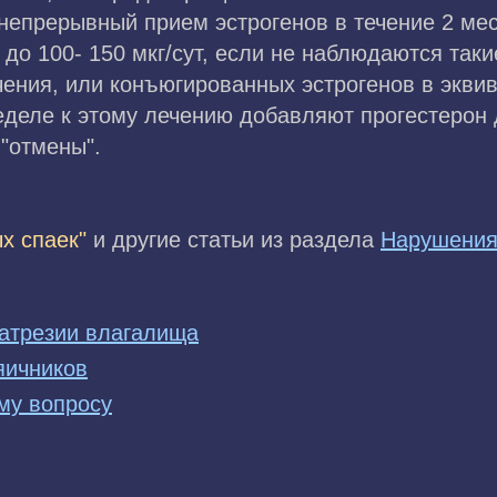
непрерывный прием эстрогенов в течение 2 мес
 до 100- 150 мкг/сут, если не наблюдаются так
ения, или конъюгированных эстрогенов в эквив
неделе к этому лечению добавляют прогестерон
"отмены".
х спаек"
и другие статьи из раздела
Нарушения
 атрезии влагалища
яичников
му вопросу