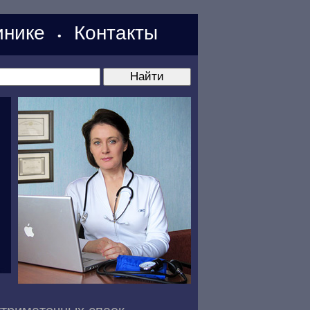
нике
Контакты
•