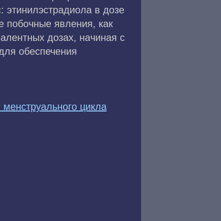
: этинилэстрадиола в дозе
ие побочные явления, как
алентных дозах, начиная с
 для обеспечения
 менструального цикла