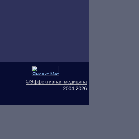
©Эффективная медицина
2004-2026
ляются публичной офертой.
ОО «ТН-Клиника» не несёт