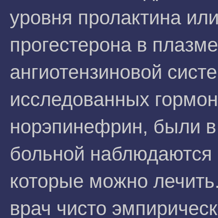
уровня пролактина ил
прогестерона в плазме
ангиотензиновой сист
исследованных гормоно
норэпинефрин, были в
больной наблюдаются
которые можно лечить
врач чисто эмпиричес