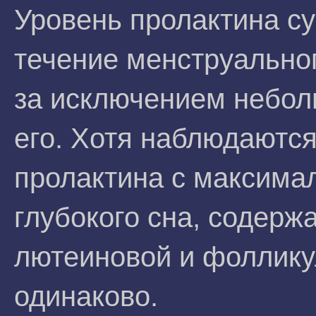
Уровень пролактина с
течение менструально
за исключением небол
его. Хотя наблюдаютс
пролактина с максима
глубокого сна, содерж
лютеиновой и фоллику
одинаково.