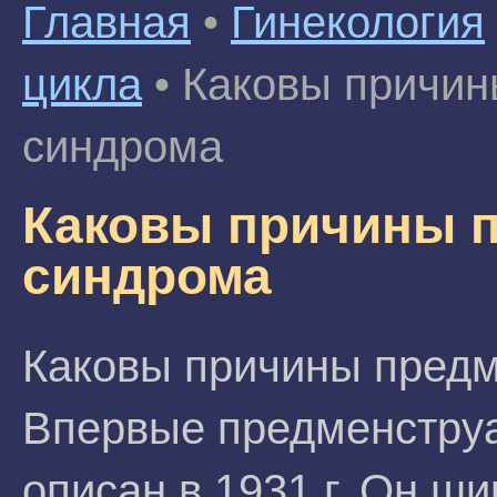
Главная
•
Гинекология
цикла
•
Каковы причин
синдрома
Каковы причины 
синдрома
Каковы причины предм
Впервые предменстру
описан в 1931 г. Он ши