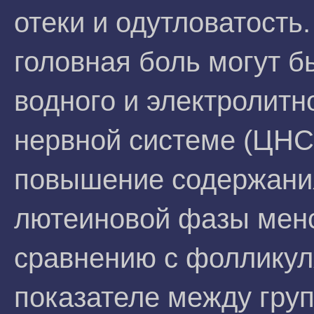
отеки и одутловатость
головная боль могут 
водного и электролитн
нервной системе (ЦНС
повышение содержания
лютеиновой фазы менс
сравнению с фолликуля
показателе между гру