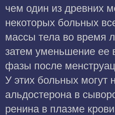
чем один из древних 
некоторых больных вс
массы тела во время 
затем уменьшение ее 
фазы после менструаци
У этих больных могут
альдостерона в сывор
ренина в плазме кров