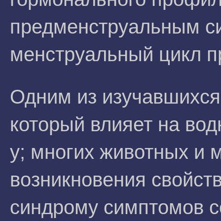
предменструальным син
менструальный цикл п
Одним из изучавшихся
который влияет на во
у; многих животных и 
возникновения свойст
синдрому симптомов с