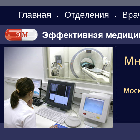
Главная
Отделения
Вра
•
•