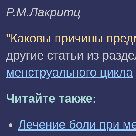
P.M.Лaкpитц
"Каковы причины пред
другие статьи из разд
менструального цикла
Читайте также:
Лечение боли при м