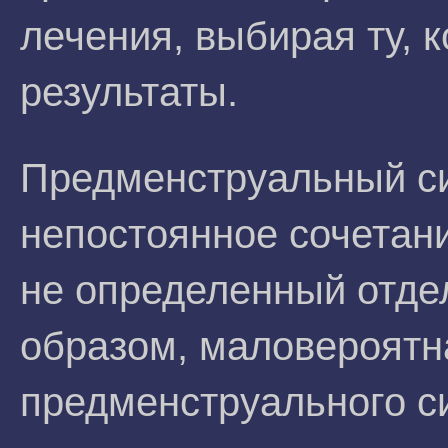
лечения, выбирая ту, 
результаты.
Предменструальный си
непостоянное сочетан
не определенный отде
образом, маловероятн
предменструального с