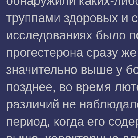
обнаружили каких-либ
труппами здоровых и
исследованиях было по
прогестерона сразу же
значительно выше у б
позднее, во время лю
различий не наблюдало
период, когда его сод