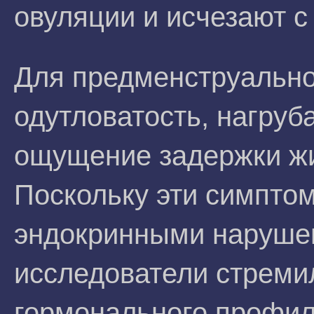
овуляции и исчезают с
Для предменструально
одутловатость, нагруб
ощущение задержки жи
Поскольку эти симпто
эндокринными наруше
исследователи стреми
гормонального профил