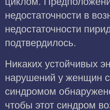
циклом. Предположени
недостаточности в во
недостаточности пирид
подтвердилось.
Никаких устойчивых э
нарушений у женщин 
синдромом обнаружено
чтобы этот синдром во