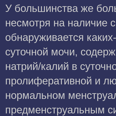
У большинства же боль
несмотря на наличие 
обнаруживается каких
суточной мочи, содер
натрий/калий в суточн
пролиферативной и л
нормальном менструал
предменструальным с