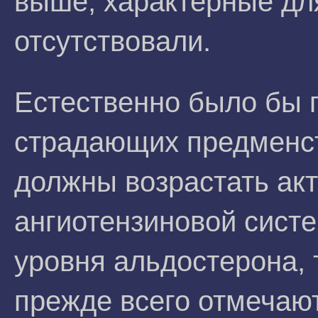
выше, характерные д
отсутствовали.
Естественно было бы 
страдающих предменс
должны возрастать акт
ангиотензиновой сист
уровня альдостерона, 
прежде всего отмечаю