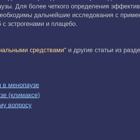
узы. Для более четкого определения эффектив
необходимы дальнейшие исследования с приме
 с эстрогенами и плацебо.
нальными средствами"
и другие статьи из разд
и в менопаузе
зе (климаксе)
му вопросу