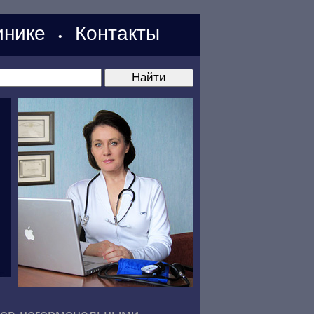
нике
Контакты
•