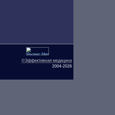
©Эффективная медицина
2004-2026
ляются публичной офертой.
ОО «ТН-Клиника» не несёт
ьзования информации,