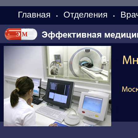
Главная
Отделения
Вра
•
•