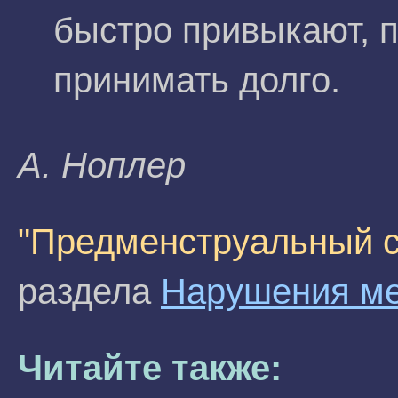
быстро привыкают, п
принимать долго.
A. Hoплep
"Предменструальный 
раздела
Нарушения ме
Читайте также: