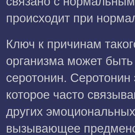
связано с нормальным
происходит при норма
Ключ к причинам таког
организма может быть
серотонин. Серотонин 
которое часто связыва
других эмоциональных
вызывающее предменс