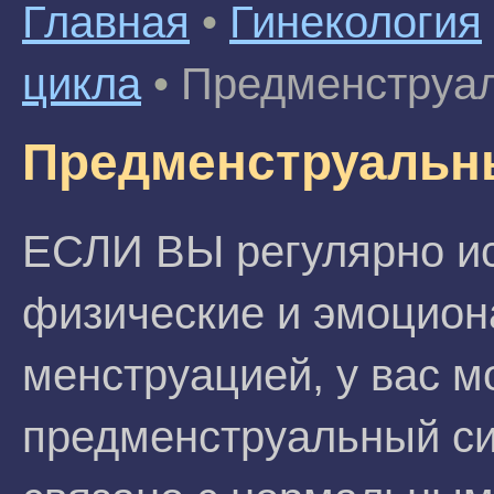
Главная
•
Гинекология
цикла
•
Предменструа
Предменструальн
ЕСЛИ ВЫ регулярно ис
физические и эмоцион
менструацией, у вас 
предменструальный си