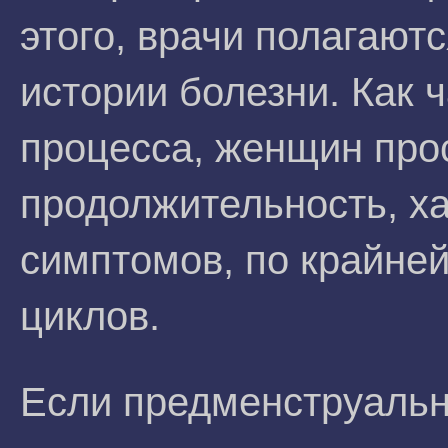
этого, врачи полагают
истории болезни. Как 
процесса, женщин прос
продолжительность, ха
симптомов, по крайней
циклов.
Если предменструальн