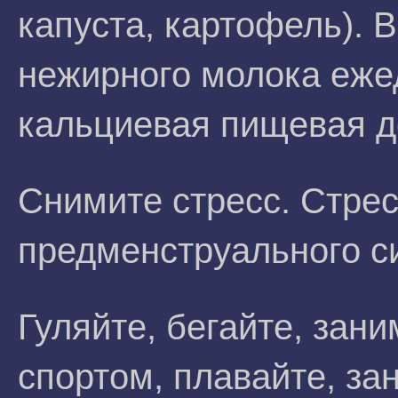
капуста, картофель). 
нежирного молока еже
кальциевая пищевая д
Снимите стресс. Стре
предменструального с
Гуляйте, бегайте, зан
спортом, плавайте, за