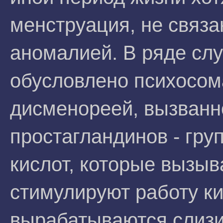
менструация, не связа
аномалией. В ряде слу
обусловлено психосом
дисменореей, вызванн
простагландинов - гр
кислот, которые вызы
стимулируют работу к
вырабатываются слизи