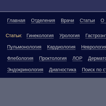
Главная
Отделения
Врачи
Статьи
О 
Статьи:
Гинекология
Урология
Гастроэн
Пульмонология
Кардиология
Неврологи
Флебология
Проктология
ЛОР
Дермат
Эндокринология
Диагностика
Поиск по с
Материалы, размещенные на данной страниц