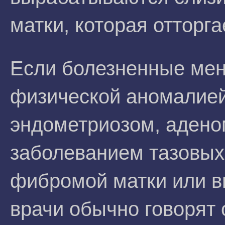
матки, которая отторг
Если болезненные ме
физической аномалией
эндометриозом, адено
заболеванием тазовых 
фибромой матки или в
врачи обычно говорят 