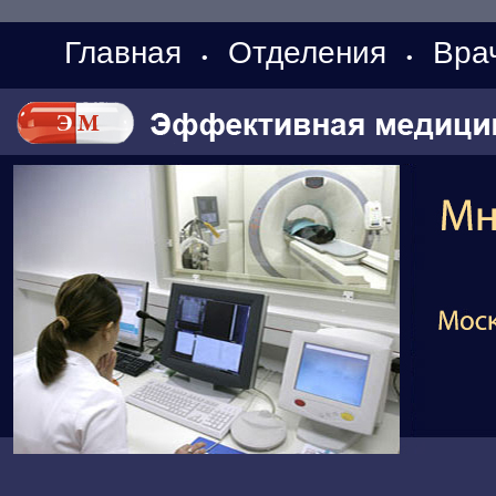
Главная
Отделения
Вра
•
•