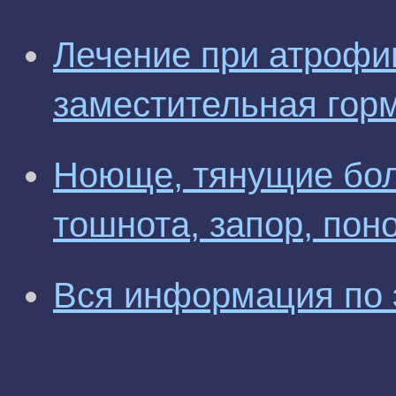
Лечение при атрофи
заместительная гор
Ноюще, тянущие бол
тошнота, запор, по
Вся информация по 