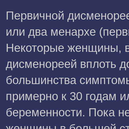
Первичной дисменорее
или два менархе (пер
Некоторые женщины, в
дисменореей вплоть д
большинства симптом
примерно к 30 годам и
беременности. Пока не
женщины в большей с