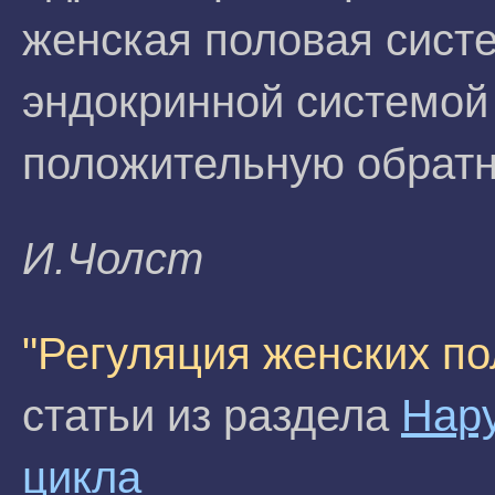
женская половая сист
эндокринной системой
положительную обратн
И.Чолст
"Регуляция женских п
статьи из раздела
Нар
цикла