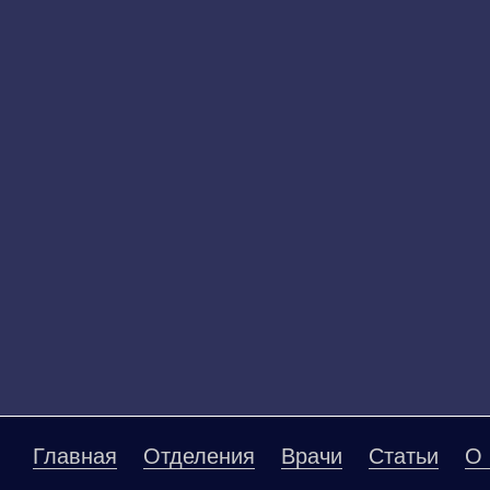
Главная
Отделения
Врачи
Статьи
О 