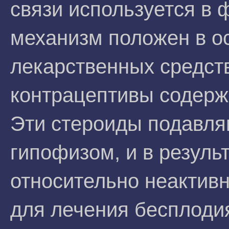
связи используется в 
механизм положен в о
лекарственных средств
контрацептивы содержа
Эти стероиды подавл
гипофизом, и в резуль
относительно неактив
для лечения бесплоди