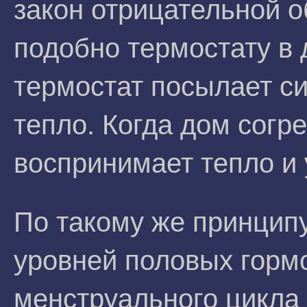
закон отрицательной о
подобно термостату в 
термостат посылает с
тепло. Когда дом согр
воспринимает тепло и 
По такому же принцип
уровней половых горм
менструального цикла 