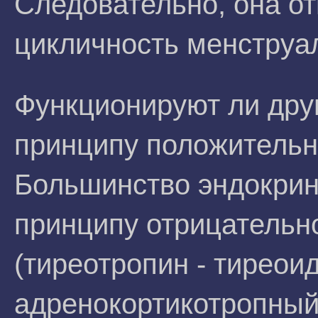
Следовательно, она о
цикличность менструал
Функционируют ли дру
принципу положительн
Большинство эндокрин
принципу отрицательн
(тиреотропин - тиреои
адренокортикотропный 