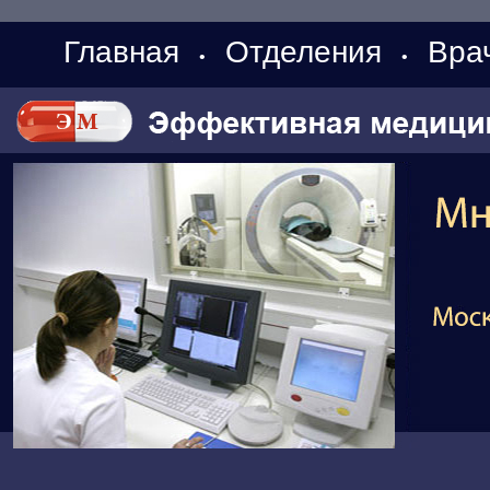
Главная
Отделения
Вра
•
•