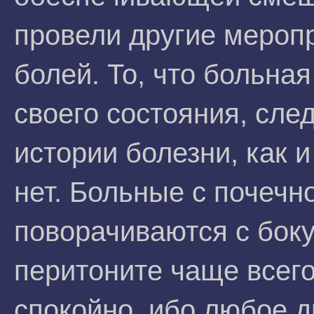
провели другие мероп
болей. То, что больна
своего состояния, сле
истории болезни, как и
нет. Больные с почечн
поворачиваются с боку 
перитоните чаще всег
спокойно, ибо любое д