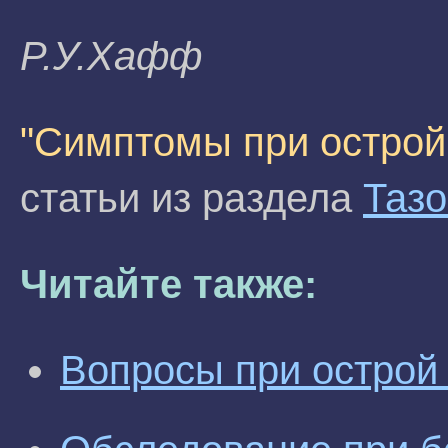
P.У.Xaфф
"Симптомы при острой
статьи из раздела
Таз
Читайте также:
Вопросы при острой