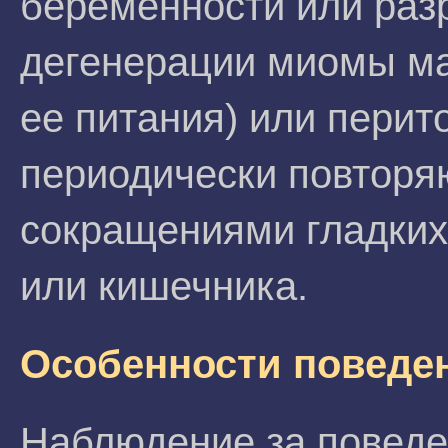
беременности или раз
дегенерации миомы ма
ее питания) или перит
периодически повторя
сокращениями гладких
или кишечника.
Особенности поведе
Наблюдение за поведе