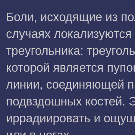
Боли, исходящие из по
случаях локализуются 
треугольника: треугол
которой является пупо
линии, соединяющей п
подвздошных костей. Э
иррадиировать и ощущ