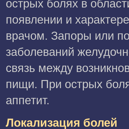
острых болях в област
появлении и характер
врачом. Запоры или п
заболеваний желудочно
связь между возникно
пищи. При острых боля
аппетит.
Локализация болей