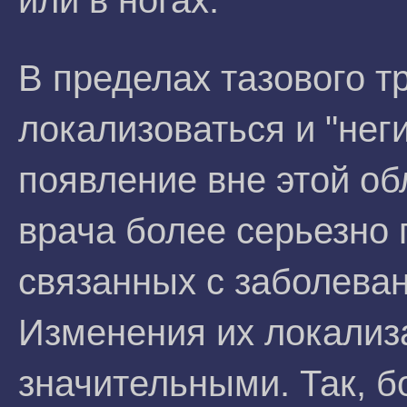
или в ногах.
В пределах тазового т
локализоваться и "нег
появление вне этой об
врача более серьезно 
связанных с заболева
Изменения их локализ
значительными. Так, б