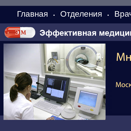
Главная
Отделения
Вра
•
•