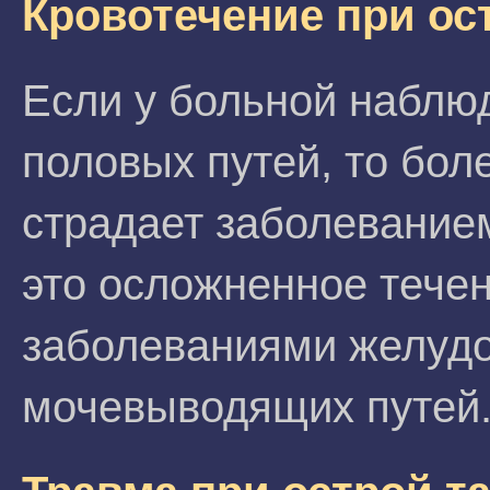
Кровотечение при ос
Если у больной наблюд
половых путей, то бол
страдает заболевание
это осложненное тече
заболеваниями желудо
мочевыводящих путей