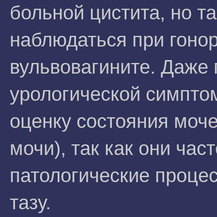
больной цистита, но т
наблюдаться при гоно
вульвовагините. Даже 
урологической симпто
оценку состояния моч
мочи), так как они час
патологические проце
тазу.