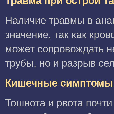
Травма при острой т
Наличие травмы в ана
значение, так как кро
может сопровождать н
трубы, но и разрыв се
Кишечные симптомы 
Тошнота и рвота почти