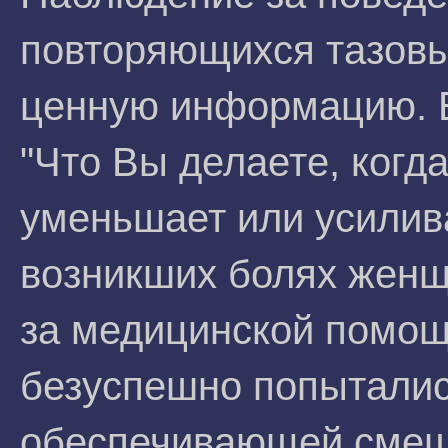
повторяющихся тазовы
ценную информацию. Б
"Что Вы делаете, когд
уменьшает или усилива
возникших болях жен
за медицинской помощь
безуспешно попытались
обеспечивающей смещ