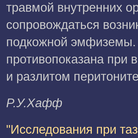
травмой внутренних о
сопровождаться возни
подкожной эмфиземы.
противопоказана при 
и разлитом перитоните
P.У.Xaфф
"Исследования при таз