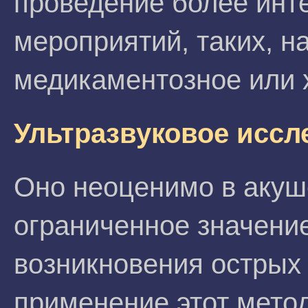
проведение более инт
мероприятий, таких, н
медикаментозное или 
Ультразвуковое иссл
Оно неоценимо в акуш
ограниченное значение
возникновения острых
применение этот метод