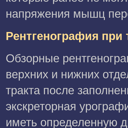
напряжения мышц пер
Рентгенография при 
Обзорные рентгеногр
верхних и нижних отд
тракта после заполнен
экскреторная урографи
иметь определенную д