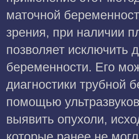
маточной беременности
зрения, при наличии п
позволяет исключить д
беременности. Его мож
диагностики трубной б
помощью ультразвуков
выявить опухоли, исхо
которые ранее не могл