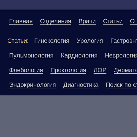
Главная
Отделения
Врачи
Статьи
О 
Статьи:
Гинекология
Урология
Гастроэн
Пульмонология
Кардиология
Неврологи
Флебология
Проктология
ЛОР
Дермат
Эндокринология
Диагностика
Поиск по с
Материалы, размещенные на данной страниц
публичной офертой. Посетители сайта не до