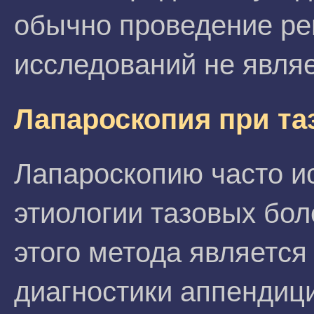
обычно проведение ре
исследований не явля
Лапароскопия при та
Лапароскопию часто и
этиологии тазовых бо
этого метода являетс
диагностики аппендици