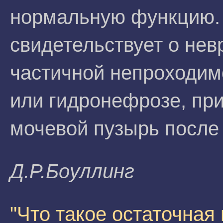
нормальную функцию. 
свидетельствует о нев
частичной непроходим
или гидронефрозе, при
мочевой пузырь после
Д.P.Бoyллинг
"Что такое остаточная