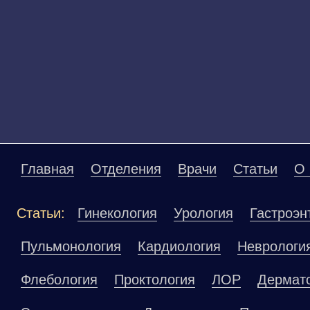
Главная
Отделения
Врачи
Статьи
О 
Статьи:
Гинекология
Урология
Гастроэн
Пульмонология
Кардиология
Неврологи
Флебология
Проктология
ЛОР
Дермат