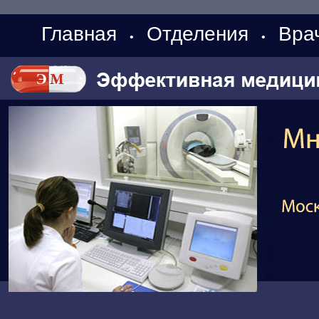
Главная
Отделения
Вра
•
•