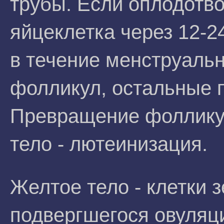
трубы. Если оплодотв
яйцеклетка через 12-2
в течение менструальн
фолликул, остальные 
Превращение фолликул
тело - лютеинизация.
Желтое тело - клетки 
подвергшегося овуляц