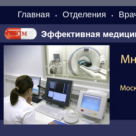
Главная
Отделения
Вра
•
•