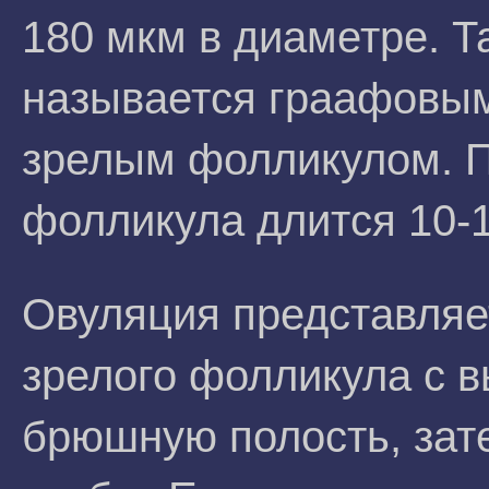
180 мкм в диаметре. Т
называется граафовы
зрелым фолликулом. П
фолликула длится 10-1
Овуляция представляе
зрелого фолликула с в
брюшную полость, зате