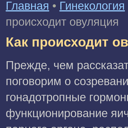
Главная
•
Гинекология
происходит овуляция
Как происходит о
Прежде, чем рассказат
поговорим о созреван
гонадотропные гормон
функционирование яичн