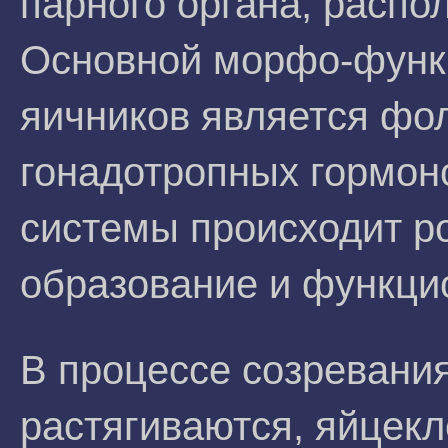
парного органа, распо
Основной морфо-функ
яичников является фо
гонадотропных гормон
системы происходит ро
образование и функци
В процессе созревани
растягиваются, яйцекл