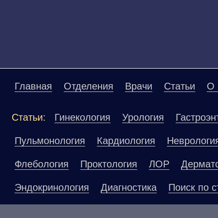
Главная
Отделения
Врачи
Статьи
О 
Статьи:
Гинекология
Урология
Гастроэн
Пульмонология
Кардиология
Неврологи
Флебология
Проктология
ЛОР
Дермат
Эндокринология
Диагностика
Поиск по с