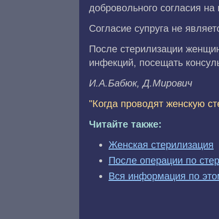
добровольного согласия на 
Согласие супруга не являе
После стерилизации женщи
инфекций, посещать консуль
И.A.Бaбюк, Д.Mиpoвич
"Когда проводят женскую с
Читайте также:
Женская стерилизация
После операции по сте
Вся информация по это