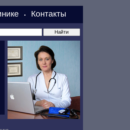
нике
Контакты
•