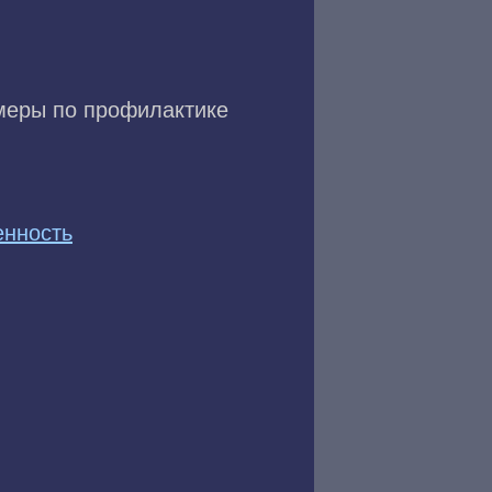
меры по профилактике
нность