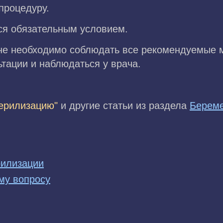
процедуру.
тся обязательным условием.
не необходимо соблюдать все рекомендуемые 
тации и наблюдаться у врача.
терилизацию"
и другие статьи из раздела
Береме
рилизации
му вопросу