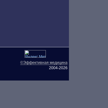
©Эффективная медицина
2004-2026
ляются публичной офертой.
ОО «ТН-Клиника» не несёт