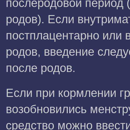
послеродовой период (
родов). Если внутрима
постплацентарно или в
родов, введение следу
после родов.
Если при кормлении г
возобновились менстр
средство можно ввест