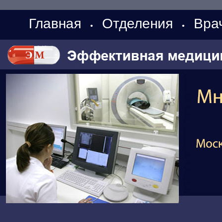
Главная
Отделения
Вра
•
•