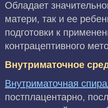
Обладает значительной
матери, так и ее ребе
подготовки к применен
контрацептивного мето
Внутриматочное сре
Внутриматочная спира
постплацентарно, посл