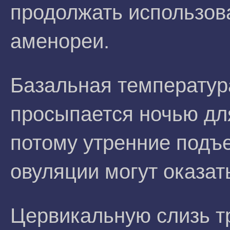
продолжать использов
аменореи.
Базальная температура
просыпается ночью дл
потому утренние подъ
овуляции могут оказа
Цервикальную слизь т