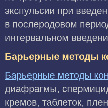
экспульсии при введен
в послеродовом перио
интервальном введени
Барьерные методы к
Барьерные методы ко
диафрагмы, спермицид
кремов, таблеток, пле