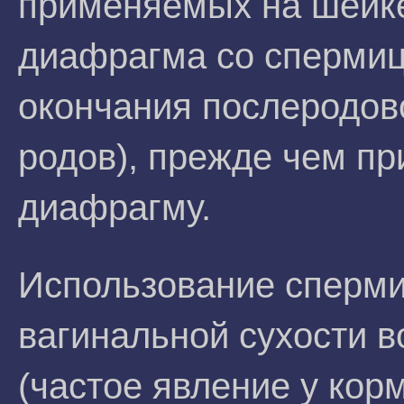
применяемых на шейке
диафрагма со спермиц
окончания послеродово
родов), прежде чем пр
диафрагму.
Использование сперм
вагинальной сухости в
(частое явление у кор