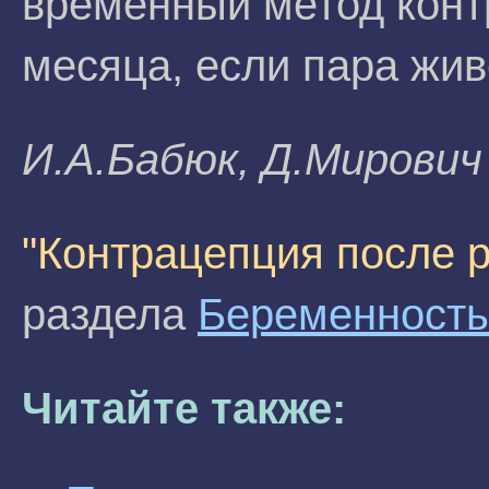
временный метод конт
месяца, если пара жив
И.A.Бaбюк, Д.Mиpoвич
"Контрацепция после 
раздела
Беременность
Читайте также: