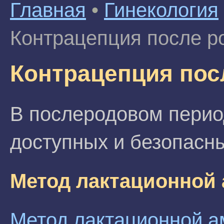
Главная
•
Гинекология
Контрацепция после р
Контрацепция пос
В послеродовом перио
доступных и безопасн
Метод лактационной
Метод лактационной 