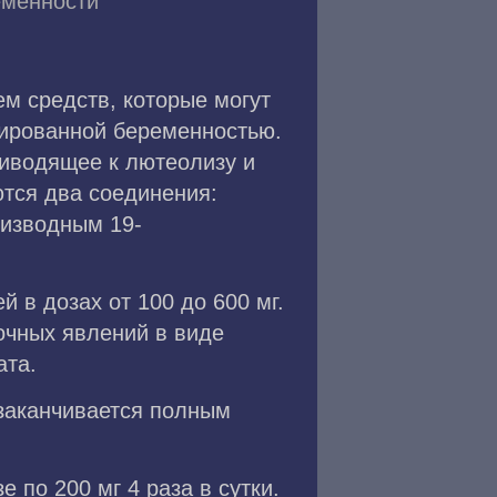
еменности
м средств, которые могут
нированной беременностью.
риводящее к лютеолизу и
тся два соединения:
оизводным 19-
 в дозах от 100 до 600 мг.
очных явлений в виде
ата.
 заканчивается полным
 по 200 мг 4 раза в сутки.