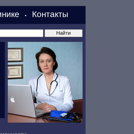
нике
Контакты
•