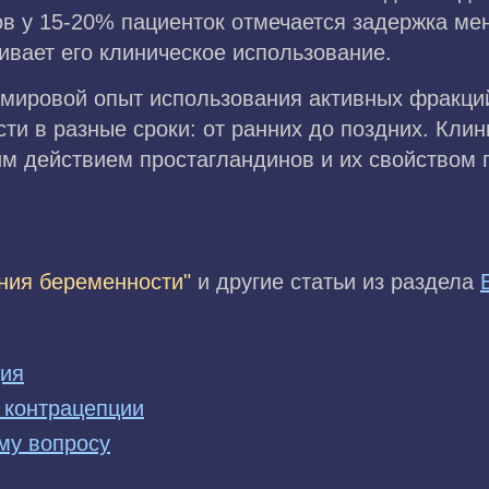
в у 15-20% пациенток отмечается задержка мен
ивает его клиническое использование.
мировой опыт использования активных фракци
и в разные сроки: от ранних до поздних. Клин
м действием простагландинов и их свойством
ния беременности"
и другие статьи из раздела
ция
 контрацепции
му вопросу