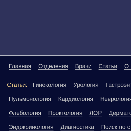
Главная
Отделения
Врачи
Статьи
О 
Статьи:
Гинекология
Урология
Гастроэн
Пульмонология
Кардиология
Неврологи
Флебология
Проктология
ЛОР
Дермат
Эндокринология
Диагностика
Поиск по с