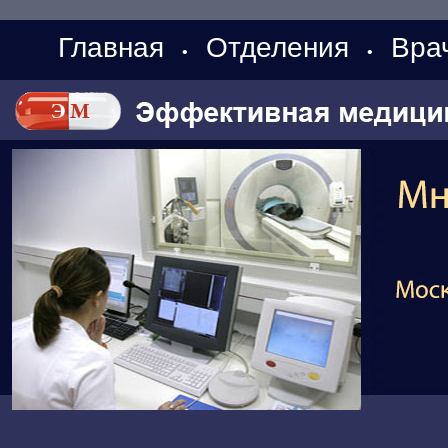
Главная
Отделения
Вра
•
•