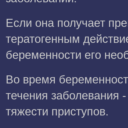
Если она получает пр
тератогенным действие
беременности его нео
Во время беременнос
течения заболевания -
тяжести приступов.