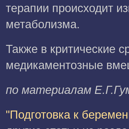
терапии происходит и
метаболизма.
Также в критические с
медикаментозные вме
по материалам E.Г.Гу
"Подготовка к беремен