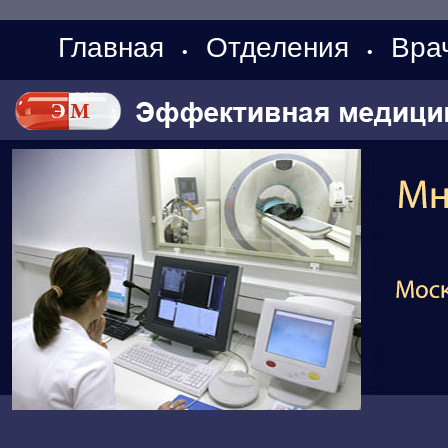
Главная
Отделения
Вра
•
•