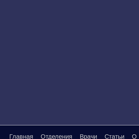
Главная
Отделения
Врачи
Статьи
О 