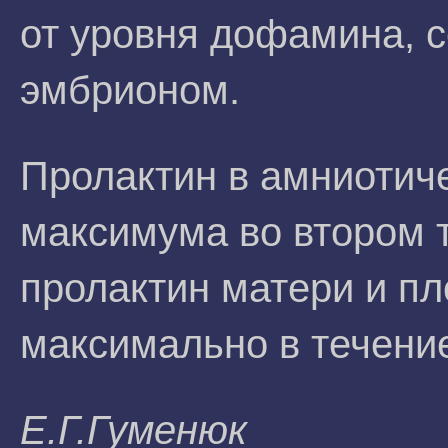
от уровня дофамина, 
эмбрионом.
Пролактин в амниотиче
максимума во втором 
пролактин матери и пл
максимально в течение
E.Г.Гумeнюк