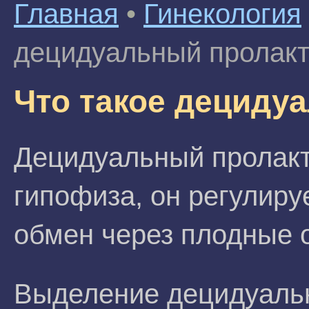
Главная
•
Гинекология
децидуальный пролак
Что такое дециду
Децидуальный пролакт
гипофиза, он регулиру
обмен через плодные 
Выделение децидуальн