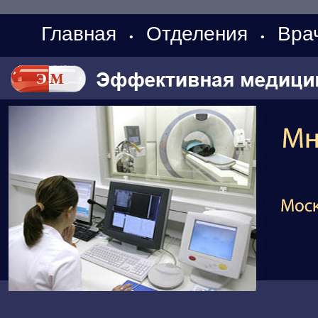
Главная
Отделения
Вра
•
•