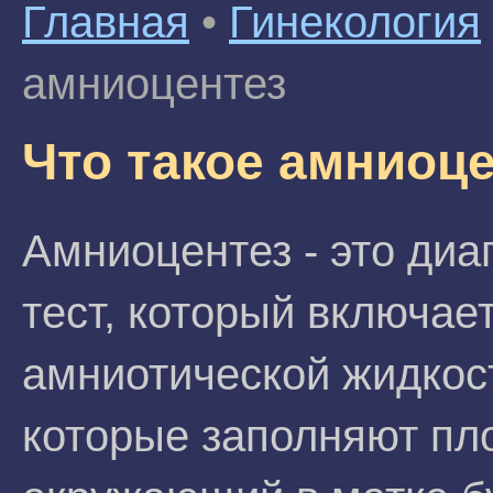
Главная
•
Гинекология
амниоцентез
Что такое амниоц
Амниоцентез - это диа
тест, который включае
амниотической жидкости
которые заполняют пл