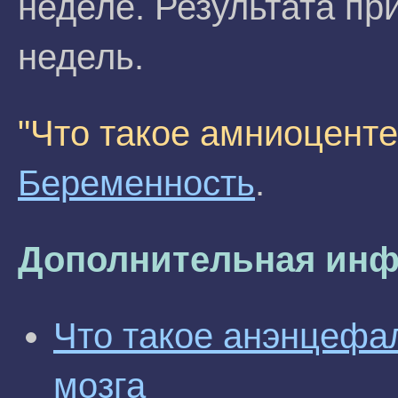
неделе. Результата пр
недель.
"Что такое амниоценте
Беременность
.
Дополнительная инф
Что такое анэнцефал
мозга