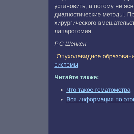
установить, а потому не яс
диагностические методы. Пр
хирургического вмешательст
лапаротомия.
P.C.Шeнкeн
"Опухолевидное образовани
системы
Читайте также:
Что такое гематометра
Вся информация по это