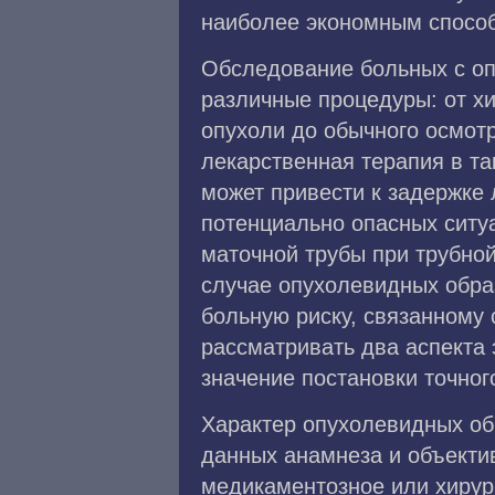
наиболее экономным способо
Обследование больных с оп
различные процедуры: от х
опухоли до обычного осмот
лекарственная терапия в та
может привести к задержке 
потенциально опасных ситу
маточной трубы при трубной
случае опухолевидных обра
больную риску, связанному
рассматривать два аспекта 
значение постановки точног
Характер опухолевидных обр
данных анамнеза и объектив
медикаментозное или хирург