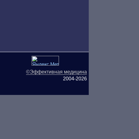
©Эффективная медицина
2004-2026
ляются публичной офертой.
ОО «ТН-Клиника» не несёт
ьзования информации,