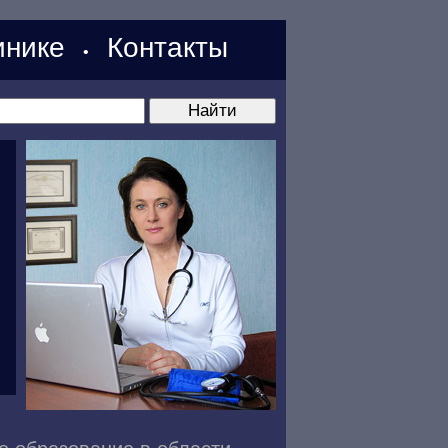
нике
Контакты
•