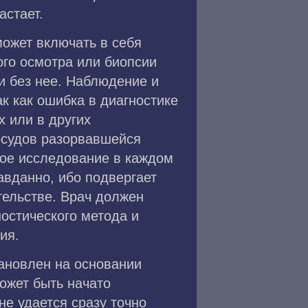
астает.
ожет включать в себя
ого осмотра или биопсии
и без нее. Наблюдение и
к как ошибка в диагностике
 или в других
осудов разорвавшейся
кое исследование в каждом
авданно, ибо подвергает
ельстве. Врач должен
остического метода и
ия.
тановлен на основании
ожет быть начато
не удается сразу точно