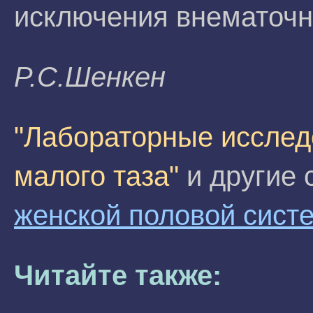
исключения внематочн
P.C.Шeнкeн
"Лабораторные исслед
малого таза"
и другие 
женской половой сист
Читайте также: