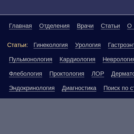
Главная
Отделения
Врачи
Статьи
О 
Статьи:
Гинекология
Урология
Гастроэн
Пульмонология
Кардиология
Неврологи
Флебология
Проктология
ЛОР
Дермат
Эндокринология
Диагностика
Поиск по с
Материалы, размещенные на данной страниц