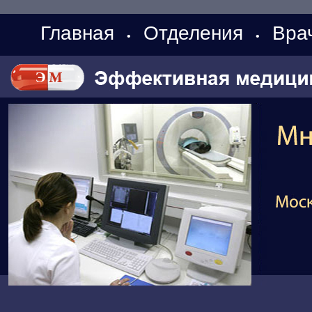
Главная
Отделения
Вра
•
•