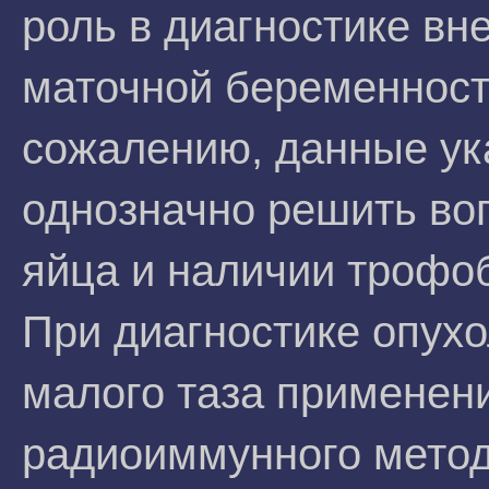
роль в диагностике вн
маточной беременност
сожалению, данные ук
однозначно решить во
яйца и наличии трофо
При диагностике опух
малого таза применен
радиоиммунного метод