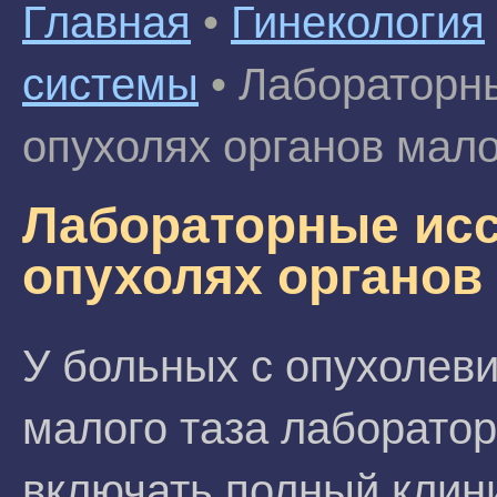
Главная
•
Гинекология
системы
•
Лабораторн
опухолях органов мало
Лабораторные ис
опухолях органов 
У больных с опухолев
малого таза лаборато
включать полный клин