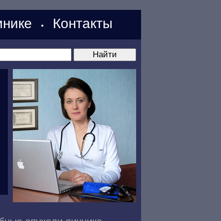
нике
Контакты
•