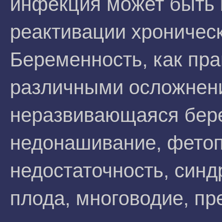
инфекция может быть к
реактивации хроническ
Беременность, как пра
различными осложнени
неразвивающаяся бер
недонашивание, фето
недостаточность, синд
плода, многоводие, п