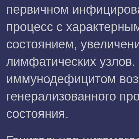
первичном инфицирова
процесс с характерны
состоянием, увеличен
лимфатических узлов. 
иммунодефицитом воз
генерализованного про
состояния.