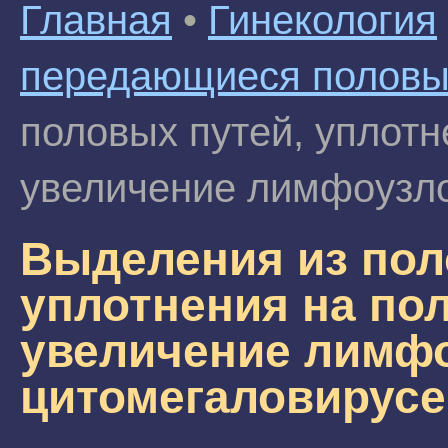
Главная
•
Гинекология
передающиеся половы
половых путей, уплотн
увеличение лимфоузло
Выделения из пол
уплотнения на пол
увеличение лимфо
цитомегаловирусе