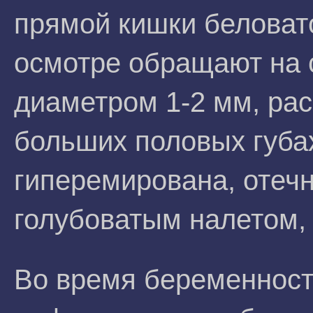
прямой кишки беловато
осмотре обращают на 
диаметром 1-2 мм, ра
больших половых губах
гиперемирована, отечн
голубоватым налетом
Во время беременност