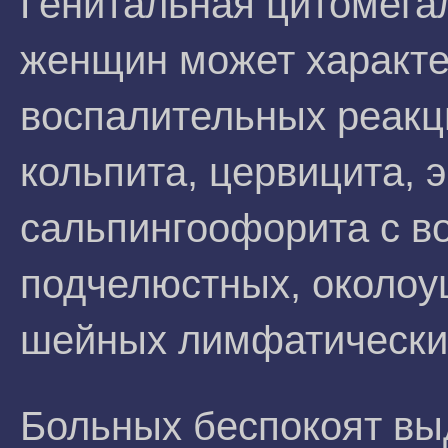
Генитальная цитомега
женщин может характе
воспалительных реакци
кольпита, цервицита, 
сальпингоофорита с 
подчелюстных, околоу
шейных лимфатических
Больных беспокоят вы