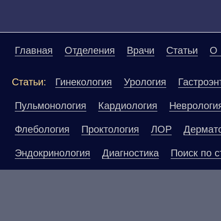
Главная
Отделения
Врачи
Статьи
О 
Статьи:
Гинекология
Урология
Гастроэн
Пульмонология
Кардиология
Неврологи
Флебология
Проктология
ЛОР
Дермат
Эндокринология
Диагностика
Поиск по с
Материалы, размещенные на данной страниц