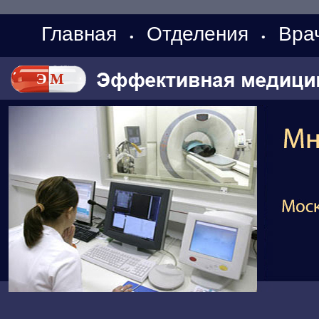
Главная
Отделения
Вра
•
•